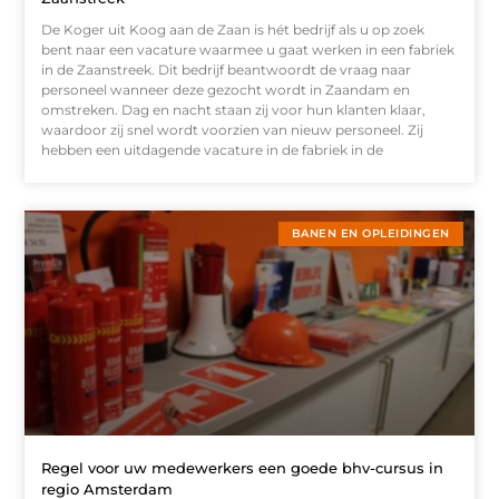
De Koger uit Koog aan de Zaan is hét bedrijf als u op zoek
bent naar een vacature waarmee u gaat werken in een fabriek
in de Zaanstreek. Dit bedrijf beantwoordt de vraag naar
personeel wanneer deze gezocht wordt in Zaandam en
omstreken. Dag en nacht staan zij voor hun klanten klaar,
waardoor zij snel wordt voorzien van nieuw personeel. Zij
hebben een uitdagende vacature in de fabriek in de
BANEN EN OPLEIDINGEN
Regel voor uw medewerkers een goede bhv-cursus in
regio Amsterdam