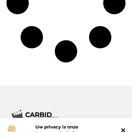
Uw privacy is onze
Verhalen die het alledaagse leven verrijken.
Ontdek een breed scala aan blogs en artikelen die je inspireren,