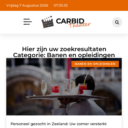
Vrijdag 7 Augustus 2026
07:35:36
Hier zijn uw zoekresultaten
Categorie: Banen en opleidingen
BANEN EN OPLEIDINGEN
Personeel gezocht in Zeeland: Uw zomer versterkt