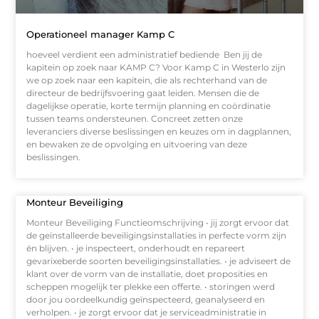
Operationeel manager Kamp C
hoeveel verdient een administratief bediende Ben jij de
kapitein op zoek naar KAMP C? Voor Kamp C in Westerlo zijn
we op zoek naar een kapitein, die als rechterhand van de
directeur de bedrijfsvoering gaat leiden. Mensen die de
dagelijkse operatie, korte termijn planning en coördinatie
tussen teams ondersteunen. Concreet zetten onze
leveranciers diverse beslissingen en keuzes om in dagplannen,
en bewaken ze de opvolging en uitvoering van deze
beslissingen.
Monteur Beveiliging
Monteur Beveiliging Functieomschrijving • jij zorgt ervoor dat
de geïnstalleerde beveiligingsinstallaties in perfecte vorm zijn
én blijven. • je inspecteert, onderhoudt en repareert
gevarixeberde soorten beveiligingsinstallaties. • je adviseert de
klant over de vorm van de installatie, doet proposities en
scheppen mogelijk ter plekke een offerte. • storingen werd
door jou oordeelkundig geïnspecteerd, geanalyseerd en
verholpen. • je zorgt ervoor dat je serviceadministratie in