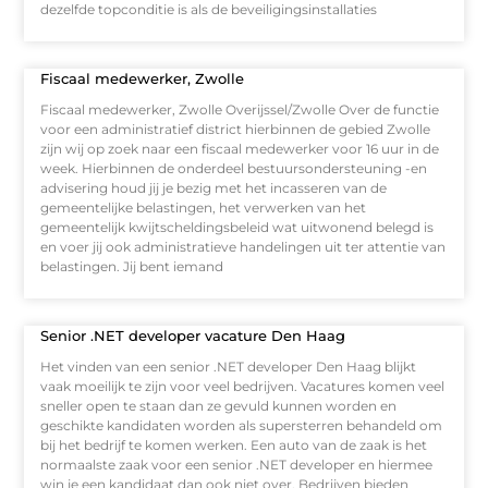
dezelfde topconditie is als de beveiligingsinstallaties
Fiscaal medewerker, Zwolle
Fiscaal medewerker, Zwolle Overijssel/Zwolle Over de functie
voor een administratief district hierbinnen de gebied Zwolle
zijn wij op zoek naar een fiscaal medewerker voor 16 uur in de
week. Hierbinnen de onderdeel bestuursondersteuning -en
advisering houd jij je bezig met het incasseren van de
gemeentelijke belastingen, het verwerken van het
gemeentelijk kwijtscheldingsbeleid wat uitwonend belegd is
en voer jij ook administratieve handelingen uit ter attentie van
belastingen. Jij bent iemand
Senior .NET developer vacature Den Haag
Het vinden van een senior .NET developer Den Haag blijkt
vaak moeilijk te zijn voor veel bedrijven. Vacatures komen veel
sneller open te staan dan ze gevuld kunnen worden en
geschikte kandidaten worden als supersterren behandeld om
bij het bedrijf te komen werken. Een auto van de zaak is het
normaalste zaak voor een senior .NET developer en hiermee
win je een kandidaat dan ook niet over. Bedrijven bieden