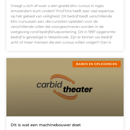
Vraagt u zich af waar u een goede bhv-cursus in regio
Amsterdam kunt vinden? ProFhire heeft zeer veel expertise
op het gebied van veiligheid. Dit bedrijf biedt verschillende
bhv-cursussen aan, die cursisten opleiden voor de
verschillende rollen die voorgeschreven worden in de
wetgeving rond bedrijfshulpverlening. Dit in 1997 opgerichte
bedrijf is gevestigd in Velserbroek. Zijn er binnen uw bedrijf
acht of meer mensen die een cursus willen volgen? Dan is
BANEN EN OPLEIDINGEN
Dit is wat een machinebouwer doet