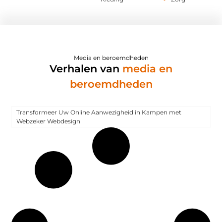
Media en beroemdheden
Verhalen van
media en
beroemdheden
Transformeer Uw Online Aanwezigheid in Kampen met
Webzeker Webdesign