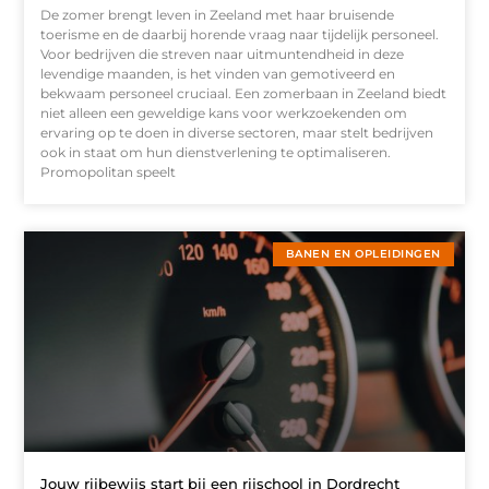
De zomer brengt leven in Zeeland met haar bruisende
toerisme en de daarbij horende vraag naar tijdelijk personeel.
Voor bedrijven die streven naar uitmuntendheid in deze
levendige maanden, is het vinden van gemotiveerd en
bekwaam personeel cruciaal. Een zomerbaan in Zeeland biedt
niet alleen een geweldige kans voor werkzoekenden om
ervaring op te doen in diverse sectoren, maar stelt bedrijven
ook in staat om hun dienstverlening te optimaliseren.
Promopolitan speelt
BANEN EN OPLEIDINGEN
Jouw rijbewijs start bij een rijschool in Dordrecht