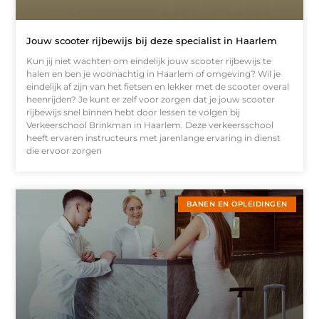
Jouw scooter rijbewijs bij deze specialist in Haarlem
Kun jij niet wachten om eindelijk jouw scooter rijbewijs te
halen en ben je woonachtig in Haarlem of omgeving? Wil je
eindelijk af zijn van het fietsen en lekker met de scooter overal
heenrijden? Je kunt er zelf voor zorgen dat je jouw scooter
rijbewijs snel binnen hebt door lessen te volgen bij
Verkeerschool Brinkman in Haarlem. Deze verkeersschool
heeft ervaren instructeurs met jarenlange ervaring in dienst
die ervoor zorgen
BANEN EN OPLEIDINGEN