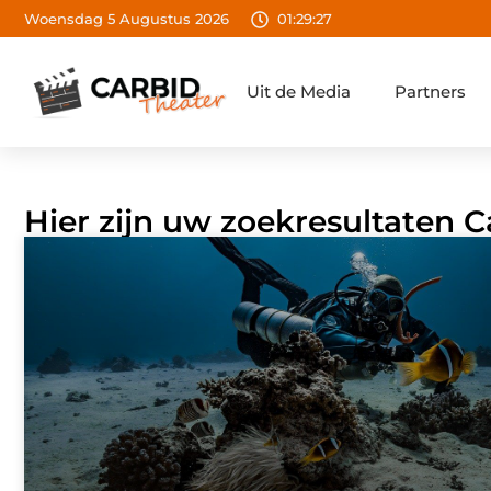
Woensdag 5 Augustus 2026
01:29:29
Uit de Media
Partners
Hier zijn uw zoekresultaten C