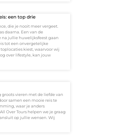
is: een top drie
ce, die je nooit meer vergeet.
pas daarna. Een van de
 na jullie huwelijksfeest gaan
s tot een onvergetelijke
toplocaties kiest, waarvoor wij
og over lifestyle, kan jouw
g groots vieren met de liefde van
 door samen een mooie reis te
emming, waar je anders
 All Over Tours helpen we je graag
nsluit op jullie wensen. Wij