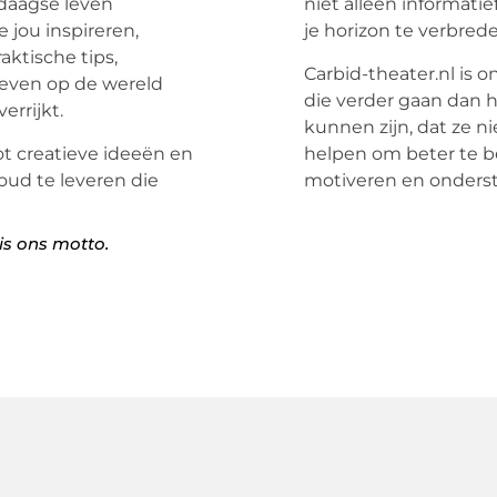
edaagse leven
niet alleen informati
e jou inspireren,
je horizon te verbred
aktische tips,
Carbid-theater.nl is o
ieven op de wereld
die verder gaan dan h
errijkt.
kunnen zijn, dat ze 
tot creatieve ideeën en
helpen om beter te beg
oud te leveren die
motiveren en onderst
is ons motto.