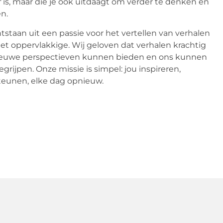
ef is, maar die je ook uitdaagt om verder te denken en
en.
ntstaan uit een passie voor het vertellen van verhalen
et oppervlakkige. Wij geloven dat verhalen krachtig
nieuwe perspectieven kunnen bieden en ons kunnen
rijpen. Onze missie is simpel: jou inspireren,
eunen, elke dag opnieuw.