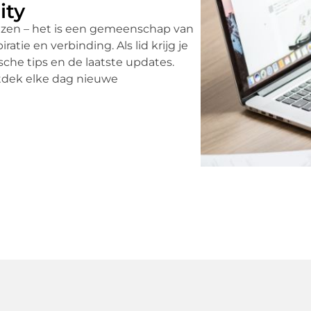
ity
 lezen – het is een gemeenschap van
ie en verbinding. Als lid krijg je
sche tips en de laatste updates.
ntdek elke dag nieuwe