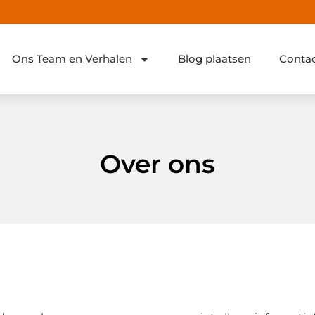
Ons Team en Verhalen
Blog plaatsen
Conta
Over ons