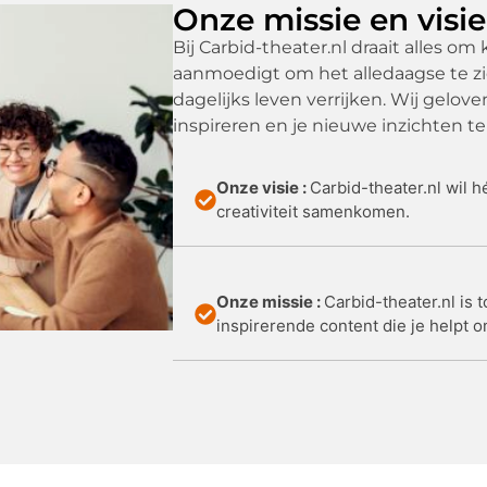
Onze missie en visie
Bij Carbid-theater.nl draait alles om 
aanmoedigt om het alledaagse te zie
dagelijks leven verrijken. Wij gelov
inspireren en je nieuwe inzichten te
Onze visie :
Carbid-theater.nl wil h
creativiteit samenkomen.
Onze missie :
Carbid-theater.nl is
inspirerende content die je helpt o