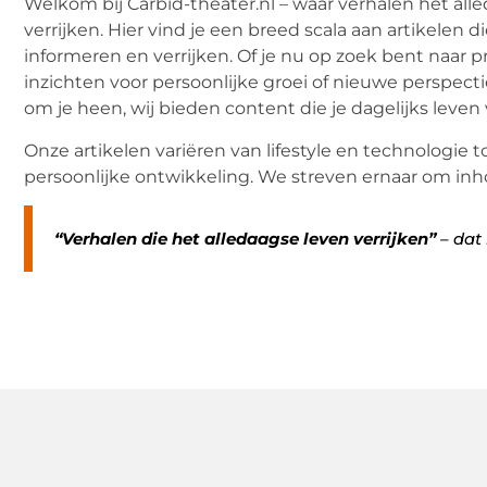
Welkom bij Carbid-theater.nl – waar verhalen het all
verrijken. Hier vind je een breed scala aan artikelen di
informeren en verrijken. Of je nu op zoek bent naar pr
inzichten voor persoonlijke groei of nieuwe perspect
om je heen, wij bieden content die je dagelijks leven v
Onze artikelen variëren van lifestyle en technologie 
persoonlijke ontwikkeling. We streven ernaar om inh
“Verhalen die het alledaagse leven verrijken”
– dat 