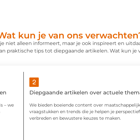
Wat kun je van ons verwachten
e niet alleen informeert, maar je ook inspireert en uitdaag
van praktische tips tot diepgaande artikelen. Wat kun j
ven
Diepgaande artikelen over actuele them
s – we
We bieden boeiende content over maatschappelij
n
vraagstukken en trends die je helpen je perspectief
verbreden en bewustere keuzes te maken.