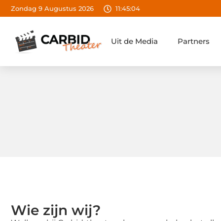
Zondag 9 Augustus 2026
11:45:06
Uit de Media
Partners
Wie zijn wij?