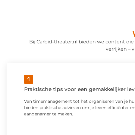
Bij Carbid-theater.nl bieden we content die j
verrijken – 
Praktische tips voor een gemakkelijker le
Van timemanagement tot het organiseren van je hui
bieden praktische adviezen om je leven efficiënter e
aangenamer te maken.