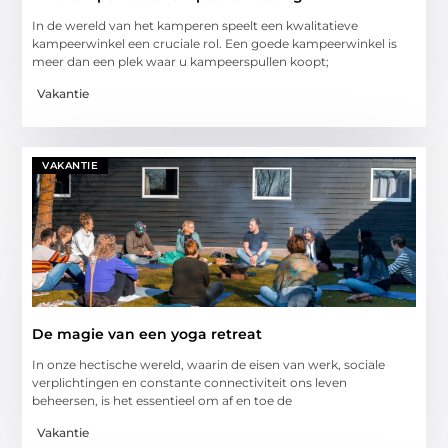
In de wereld van het kamperen speelt een kwalitatieve
kampeerwinkel een cruciale rol. Een goede kampeerwinkel is
meer dan een plek waar u kampeerspullen koopt;
Vakantie
VAKANTIE
De magie van een yoga retreat
In onze hectische wereld, waarin de eisen van werk, sociale
verplichtingen en constante connectiviteit ons leven
beheersen, is het essentieel om af en toe de
Vakantie