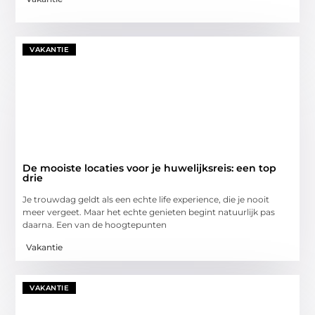
VAKANTIE
De mooiste locaties voor je huwelijksreis: een top
drie
Je trouwdag geldt als een echte life experience, die je nooit
meer vergeet. Maar het echte genieten begint natuurlijk pas
daarna. Een van de hoogtepunten
Vakantie
VAKANTIE