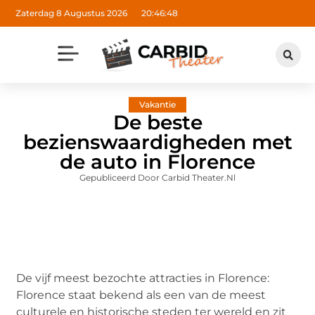
Zaterdag 8 Augustus 2026
20:46:49
Vakantie
De beste
bezienswaardigheden met
de auto in Florence
Gepubliceerd Door Carbid Theater.nl
De vijf meest bezochte attracties in Florence:
Florence staat bekend als een van de meest
culturele en historische steden ter wereld en zit