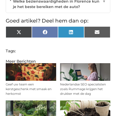
Welke bezienswaardigheden in Florence kun
▼
je het beste bereiken met de auto?
Goed artikel? Deel hem dan op:
X
Facebook
LinkedIn
Email
(Twitter)
Tags:
Meer Berichten
Geef uw team een
Nederlandse SEO specialisten
kerstgeschenk met smaak en
zoals Rummage krijgen het
herkomst
drukker met de dag