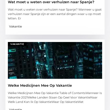
Wat moet u weten over verhuizen naar Spanje?
Wat moet u weten over verhuizen naar Spanje? Wanneer u gaat
verhuizen naar Spanje zijn er een aantal dingen waar u op moet
letten. Er
Vakantie
VAKANTIE
Welke Medicijnen Mee Op Vakantie
Welke Medicijnen Mee Op Vakantie Table of ContentsWanneer Is
Vakantie 2021Welke Landen Staan Op Geel Voor VakantieNaar
Welk Land Kan Ik Op VakantieWaar Op VakantieWat
Vakantie