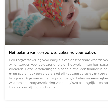
Het belang van een zorgverzekering voor baby's
Een zorgverzekering voor baby’s is van onschatbare waarde vo
willen zorgen voor de gezondheid en het welzijn van hun pas
kinderen. Deze verzekeringen bieden niet alleen financiële b
maar spelen ook een cruciale rol bij het waarborgen van toega
hoogwaardige medische zorg voor baby’s. Laten we eens kijke
waarom een zorgverzekering voor baby’s zo belangrijk is en ho
kan helpen bij het bieden van