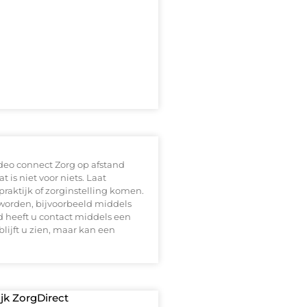
ideo connect Zorg op afstand
 is niet voor niets. Laat
praktijk of zorginstelling komen.
worden, bijvoorbeeld middels
d heeft u contact middels een
ijft u zien, maar kan een
ijk ZorgDirect