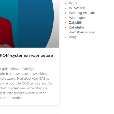
Wijn
Winkelen
Woning en Tuin
Woningen
Zakelijk
Zakelijke
dienstverlening
Zorg
t ROM-systemen voor betere
n gebruiksvriendelijk
ikkeld in nauwe samenwerking
eidszorg. Het doel van CRS is
ware voor de GGZ te leveren. De
n het bieden van inzicht in de
ig geïntegreerd worden met
en en e-health