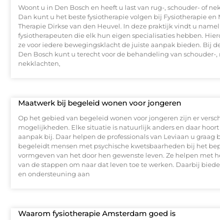
Woont u in Den Bosch en heeft u last van rug-, schouder- of ne
Dan kunt u het beste fysiotherapie volgen bij Fysiotherapie e
Therapie Dirkse van den Heuvel. In deze praktijk vindt u namel
fysiotherapeuten die elk hun eigen specialisaties hebben. Hi
ze voor iedere bewegingsklacht de juiste aanpak bieden. Bij de
Den Bosch kunt u terecht voor de behandeling van schouder-, 
nekklachten,
Maatwerk bij begeleid wonen voor jongeren
Op het gebied van begeleid wonen voor jongeren zijn er versc
mogelijkheden. Elke situatie is natuurlijk anders en daar hoor
aanpak bij. Daar helpen de professionals van Leviaan u graag b
begeleidt mensen met psychische kwetsbaarheden bij het be
vormgeven van het door hen gewenste leven. Ze helpen met h
van de stappen om naar dat leven toe te werken. Daarbij biede
en ondersteuning aan
Waarom fysiotherapie Amsterdam goed is