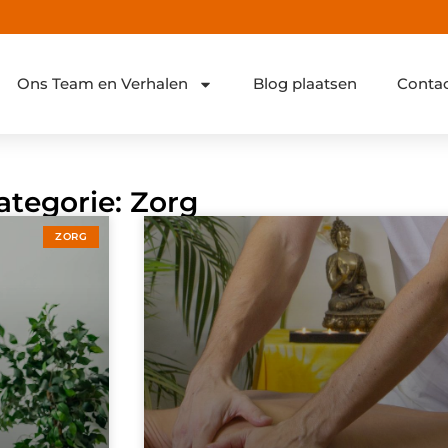
Ons Team en Verhalen
Blog plaatsen
Conta
ategorie: Zorg
ZORG