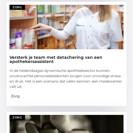
ZORG
Versterk je team met detachering van een
apothekersassistent
In de hedendaagse dynamische apotheeksector kunnen
onverwachte personeelstekorten zorgen voor onnodige stress
en druk. Het is een scenario dat velen kennen: een medewerker
valt uit,
Zorg
ZORG