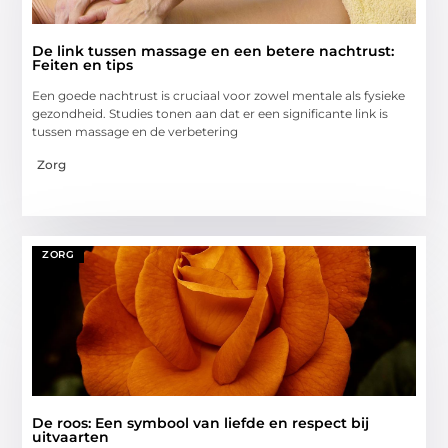
De link tussen massage en een betere nachtrust:
Feiten en tips
Een goede nachtrust is cruciaal voor zowel mentale als fysieke
gezondheid. Studies tonen aan dat er een significante link is
tussen massage en de verbetering
Zorg
ZORG
De roos: Een symbool van liefde en respect bij
uitvaarten