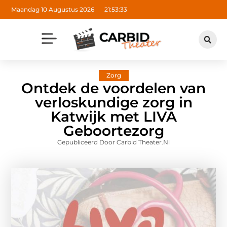
Maandag 10 Augustus 2026
21:53:34
Zorg
Ontdek de voordelen van
verloskundige zorg in
Katwijk met LIVA
Geboortezorg
Gepubliceerd Door Carbid Theater.nl