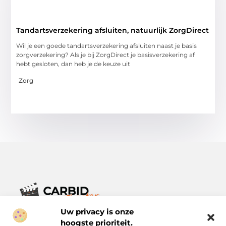
Tandartsverzekering afsluiten, natuurlijk ZorgDirect
Wil je een goede tandartsverzekering afsluiten naast je basis
zorgverzekering? Als je bij ZorgDirect je basisverzekering af
hebt gesloten, dan heb je de keuze uit
Zorg
Uw privacy is onze
Verhalen die het alledaagse leven verrijken.
Ontdek een breed scala aan blogs en artikelen die je inspireren,
hoogste prioriteit.