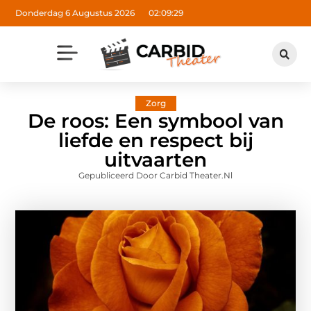
Donderdag 6 Augustus 2026
02:09:31
Zorg
De roos: Een symbool van
liefde en respect bij
uitvaarten
Gepubliceerd Door Carbid Theater.nl