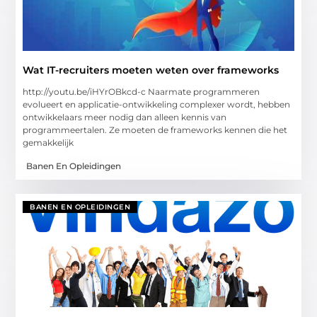
Wat IT-recruiters moeten weten over frameworks
http://youtu.be/iHYrOBkcd-c Naarmate programmeren
evolueert en applicatie-ontwikkeling complexer wordt, hebben
ontwikkelaars meer nodig dan alleen kennis van
programmeertalen. Ze moeten de frameworks kennen die het
gemakkelijk
Banen En Opleidingen
BANEN EN OPLEIDINGEN