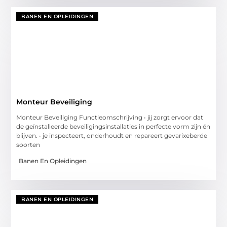
BANEN EN OPLEIDINGEN
Monteur Beveiliging
Monteur Beveiliging Functieomschrijving • jij zorgt ervoor dat
de geïnstalleerde beveiligingsinstallaties in perfecte vorm zijn én
blijven. • je inspecteert, onderhoudt en repareert gevarixeberde
soorten
Banen En Opleidingen
BANEN EN OPLEIDINGEN