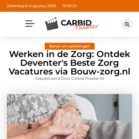
Zaterdag 8 Augustus 2026
15:09:35
Banen en opleidingen
Werken in de Zorg: Ontdek
Deventer's Beste Zorg
Vacatures via Bouw-zorg.nl
Gepubliceerd Door Carbid Theater.nl