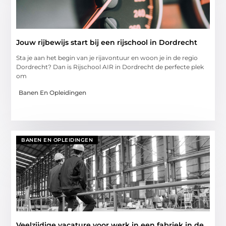
Jouw rijbewijs start bij een rijschool in Dordrecht
Sta je aan het begin van je rijavontuur en woon je in de regio
Dordrecht? Dan is Rijschool AIR in Dordrecht de perfecte plek
om
Banen En Opleidingen
BANEN EN OPLEIDINGEN
Veelzijdige vacature voor werk in een fabriek in de