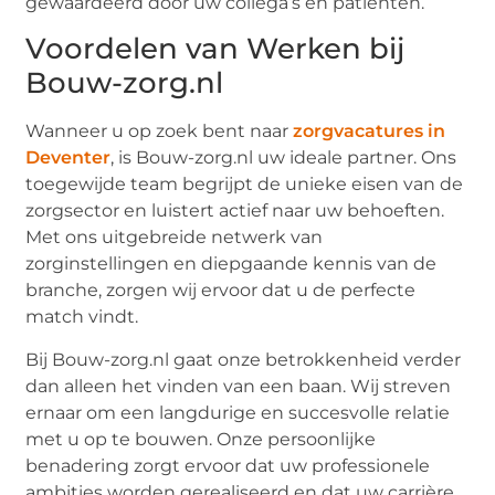
gewaardeerd door uw collega’s en patiënten.
Voordelen van Werken bij
Bouw-zorg.nl
Wanneer u op zoek bent naar
zorgvacatures in
Deventer
, is Bouw-zorg.nl uw ideale partner. Ons
toegewijde team begrijpt de unieke eisen van de
zorgsector en luistert actief naar uw behoeften.
Met ons uitgebreide netwerk van
zorginstellingen en diepgaande kennis van de
branche, zorgen wij ervoor dat u de perfecte
match vindt.
Bij Bouw-zorg.nl gaat onze betrokkenheid verder
dan alleen het vinden van een baan. Wij streven
ernaar om een langdurige en succesvolle relatie
met u op te bouwen. Onze persoonlijke
benadering zorgt ervoor dat uw professionele
ambities worden gerealiseerd en dat uw carrière