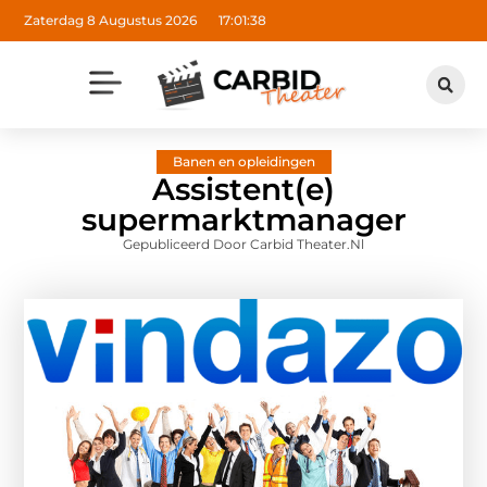
Zaterdag 8 Augustus 2026
17:01:39
Banen en opleidingen
Assistent(e)
supermarktmanager
Gepubliceerd Door Carbid Theater.nl