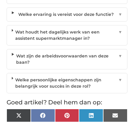
Welke ervaring is vereist voor deze functie?
▼
Wat houdt het dagelijks werk van een
▼
assistent supermarktmanager in?
Wat zijn de arbeidsvoorwaarden van deze
▼
baan?
Welke persoonlijke eigenschappen zijn
▼
belangrijk voor succès in deze rol?
Goed artikel? Deel hem dan op:
X
Facebook
Pinterest
LinkedIn
Email
(Twitter)