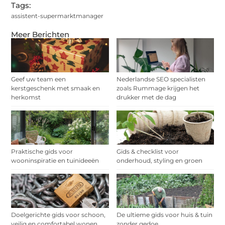
Tags:
assistent-supermarktmanager
Meer Berichten
Geef uw team een
Nederlandse SEO specialisten
kerstgeschenk met smaak en
zoals Rummage krijgen het
herkomst
drukker met de dag
Praktische gids voor
Gids & checklist voor
wooninspiratie en tuinideeën
onderhoud, styling en groen
Doelgerichte gids voor schoon,
De ultieme gids voor huis & tuin
veilig en comfortabel wonen
zonder gedoe