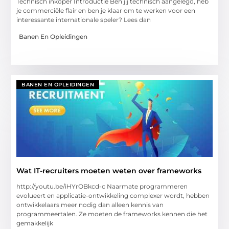
Technisch inkoper Introductie Ben jij technisch aangelegd, heb
je commerciële flair en ben je klaar om te werken voor een
interessante internationale speler? Lees dan
Banen En Opleidingen
BANEN EN OPLEIDINGEN
Wat IT-recruiters moeten weten over frameworks
http://youtu.be/iHYrOBkcd-c Naarmate programmeren
evolueert en applicatie-ontwikkeling complexer wordt, hebben
ontwikkelaars meer nodig dan alleen kennis van
programmeertalen. Ze moeten de frameworks kennen die het
gemakkelijk