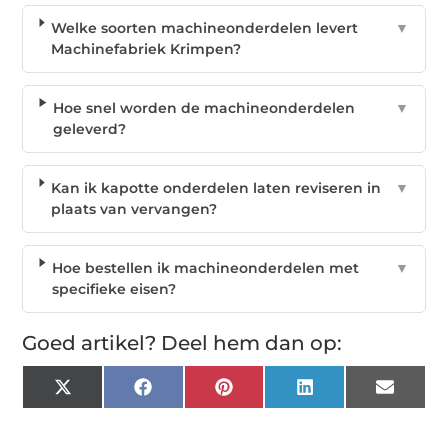
Welke soorten machineonderdelen levert
▼
Machinefabriek Krimpen?
Hoe snel worden de machineonderdelen
▼
geleverd?
Kan ik kapotte onderdelen laten reviseren in
▼
plaats van vervangen?
Hoe bestellen ik machineonderdelen met
▼
specifieke eisen?
Goed artikel? Deel hem dan op:
X
Facebook
Pinterest
LinkedIn
Email
(Twitter)