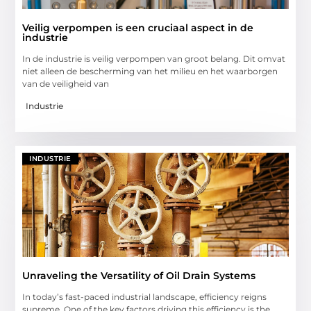
Veilig verpompen is een cruciaal aspect in de
industrie
In de industrie is veilig verpompen van groot belang. Dit omvat
niet alleen de bescherming van het milieu en het waarborgen
van de veiligheid van
Industrie
INDUSTRIE
Unraveling the Versatility of Oil Drain Systems
In today’s fast-paced industrial landscape, efficiency reigns
supreme. One of the key factors driving this efficiency is the