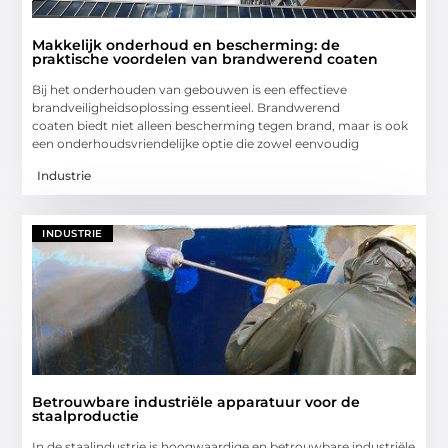
Makkelijk onderhoud en bescherming: de
praktische voordelen van brandwerend coaten
Bij het onderhouden van gebouwen is een effectieve
brandveiligheidsoplossing essentieel. Brandwerend
coaten biedt niet alleen bescherming tegen brand, maar is ook
een onderhoudsvriendelijke optie die zowel eenvoudig
Industrie
INDUSTRIE
Betrouwbare industriële apparatuur voor de
staalproductie
In de staalindustrie is hoogwaardige en betrouwbare industriële