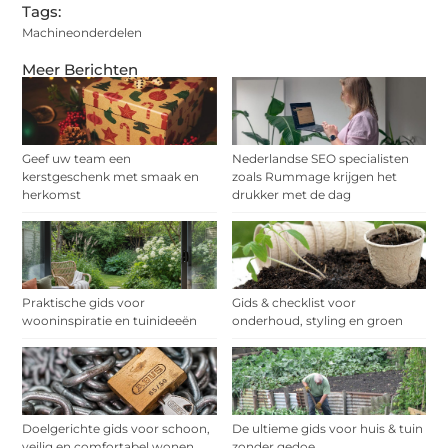
Tags:
Machineonderdelen
Meer Berichten
Geef uw team een
Nederlandse SEO specialisten
kerstgeschenk met smaak en
zoals Rummage krijgen het
herkomst
drukker met de dag
Praktische gids voor
Gids & checklist voor
wooninspiratie en tuinideeën
onderhoud, styling en groen
Doelgerichte gids voor schoon,
De ultieme gids voor huis & tuin
veilig en comfortabel wonen
zonder gedoe