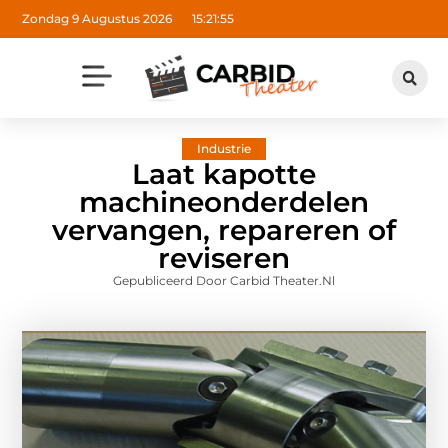
Zondag 9 Augustus 2026
15:21:56
Industrie
Laat kapotte
machineonderdelen
vervangen, repareren of
reviseren
Gepubliceerd Door Carbid Theater.nl