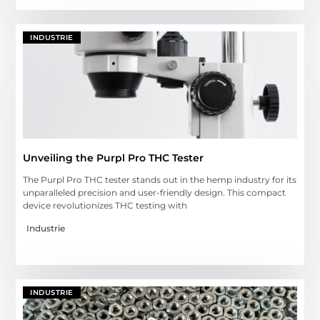
INDUSTRIE
Unveiling the Purpl Pro THC Tester
The Purpl Pro THC tester stands out in the hemp industry for its
unparalleled precision and user-friendly design. This compact
device revolutionizes THC testing with
Industrie
INDUSTRIE