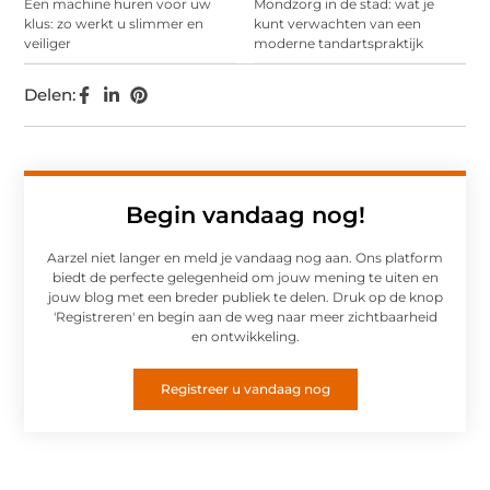
Een machine huren voor uw
Mondzorg in de stad: wat je
klus: zo werkt u slimmer en
kunt verwachten van een
veiliger
moderne tandartspraktijk
Delen:
Begin vandaag nog!
Aarzel niet langer en meld je vandaag nog aan. Ons platform
biedt de perfecte gelegenheid om jouw mening te uiten en
jouw blog met een breder publiek te delen. Druk op de knop
'Registreren' en begin aan de weg naar meer zichtbaarheid
en ontwikkeling.
Registreer u vandaag nog