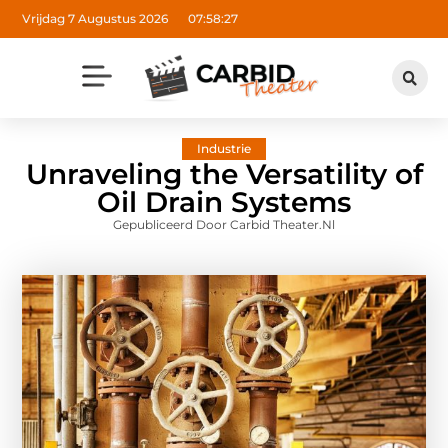
Vrijdag 7 Augustus 2026
07:58:28
Industrie
Unraveling the Versatility of
Oil Drain Systems
Gepubliceerd Door Carbid Theater.nl