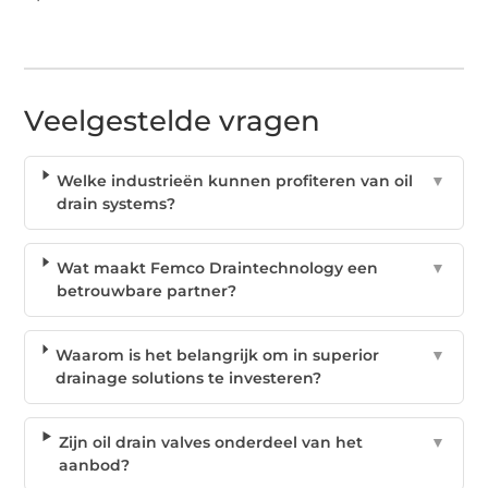
Veelgestelde vragen
Welke industrieën kunnen profiteren van oil
▼
drain systems?
Wat maakt Femco Draintechnology een
▼
betrouwbare partner?
Waarom is het belangrijk om in superior
▼
drainage solutions te investeren?
Zijn oil drain valves onderdeel van het
▼
aanbod?