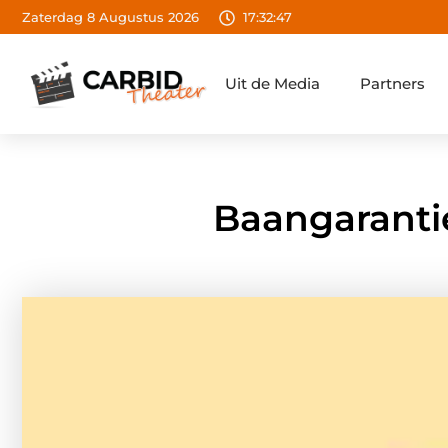
Zaterdag 8 Augustus 2026
17:32:48
Uit de Media
Partners
Baangarantie