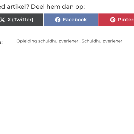
d artikel? Deel hem dan op:
X (Twitter)
Facebook
Pinter
Opleiding schuldhulpverlener
,
Schuldhulpverlener
: