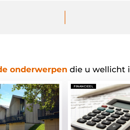
de onderwerpen
die u wellicht 
FINANCIEEL