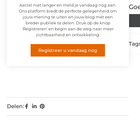
Aarzel niet langer en meld je vandaag nog aan.
Goe
Ons platform biedt de perfecte gelegenheid om
jouw mening te uiten en jouw blog met een
breder publiek te delen. Druk op de knop
'Registreren' en begin aan de weg naar meer
zichtbaarheid en ontwikkeling.
Tags
Registreer u vandaag nog
Delen: