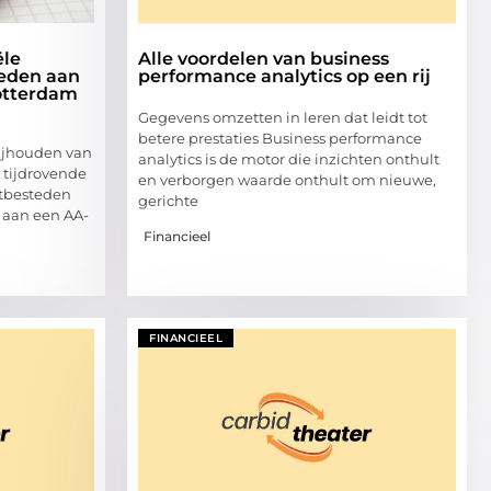
ële
Alle voordelen van business
teden aan
performance analytics op een rij
otterdam
Gegevens omzetten in leren dat leidt tot
betere prestaties Business performance
bijhouden van
analytics is de motor die inzichten onthult
n tijdrovende
en verborgen waarde onthult om nieuwe,
itbesteden
gerichte
e aan een AA-
Financieel
FINANCIEEL