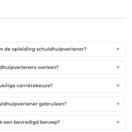
n de opleiding schuldhulpverlener?
▼
ldhulpverleners werken?
▼
veilige carriërekeuze?
▼
uldhulpverlener gebruiken?
▼
k een bevredigd beroep?
▼