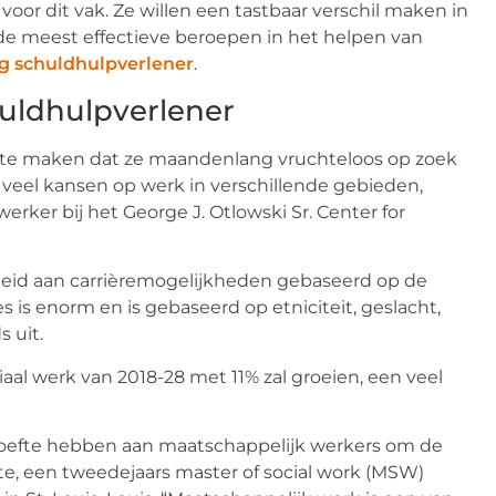
oor dit vak. Ze willen een tastbaar verschil maken in
de meest effectieve beroepen in het helpen van
g schuldhulpverlener
.
uldhulpverlener
 te maken dat ze maandenlang vruchteloos op zoek
 veel kansen op werk in verschillende gebieden,
rker bij het George J. Otlowski Sr. Center for
heid aan carrièremogelijkheden gebaseerd op de
es is enorm en is gebaseerd op etniciteit, geslacht,
s uit.
iaal werk van 2018-28 met 11% zal groeien, een veel
hoefte hebben aan maatschappelijk werkers om de
e, een tweedejaars master of social work (MSW)