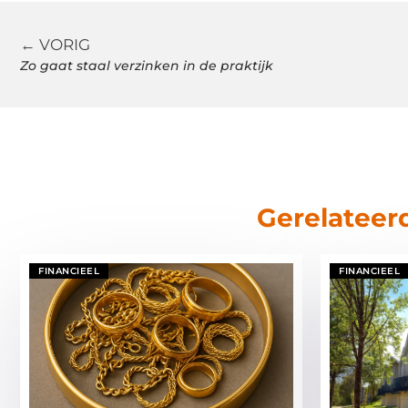
← VORIG
Zo gaat staal verzinken in de praktijk
Gerelateer
FINANCIEEL
FINANCIEEL