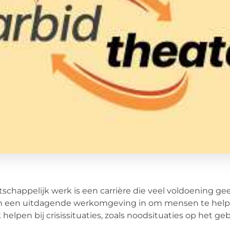
schappelijk werk is een carrière die veel voldoening gee
n een uitdagende werkomgeving in om mensen te helpe
 helpen bij crisissituaties, zoals noodsituaties op het g