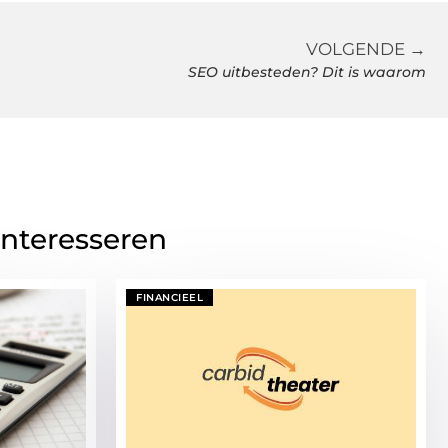
VOLGENDE →
SEO uitbesteden? Dit is waarom
interesseren
FINANCIEEL