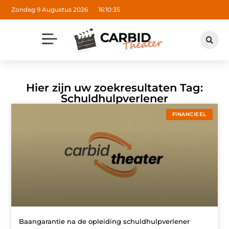
Zondag 9 Augustus 2026
16:10:35
Hier zijn uw zoekresultaten Tag:
Schuldhulpverlener
FINANCIEEL
Baangarantie na de opleiding schuldhulpverlener