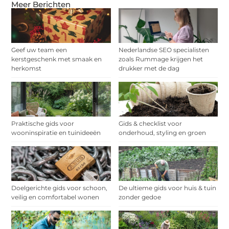
Meer Berichten
Geef uw team een
Nederlandse SEO specialisten
kerstgeschenk met smaak en
zoals Rummage krijgen het
herkomst
drukker met de dag
Praktische gids voor
Gids & checklist voor
wooninspiratie en tuinideeën
onderhoud, styling en groen
Doelgerichte gids voor schoon,
De ultieme gids voor huis & tuin
veilig en comfortabel wonen
zonder gedoe