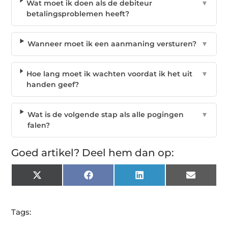
Wat moet ik doen als de debiteur
▼
betalingsproblemen heeft?
Wanneer moet ik een aanmaning versturen?
▼
Hoe lang moet ik wachten voordat ik het uit
▼
handen geef?
Wat is de volgende stap als alle pogingen
▼
falen?
Goed artikel? Deel hem dan op:
X
Facebook
LinkedIn
Email
(Twitter)
Tags: