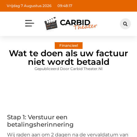
Vrijdag 7 Augustus 2026
09:48:18
Financieel
Wat te doen als uw factuur
niet wordt betaald
Gepubliceerd Door Carbid Theater.nl
Stap 1: Verstuur een
betalingsherinnering
Wij raden aan om 2 dagen na de vervaldatum van