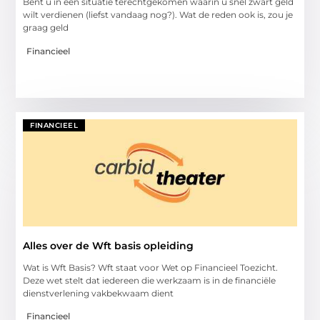
Bent u in een situatie terechtgekomen waarin u snel zwart geld
wilt verdienen (liefst vandaag nog?). Wat de reden ook is, zou je
graag geld
Financieel
FINANCIEEL
Alles over de Wft basis opleiding
Wat is Wft Basis? Wft staat voor Wet op Financieel Toezicht.
Deze wet stelt dat iedereen die werkzaam is in de financiële
dienstverlening vakbekwaam dient
Financieel