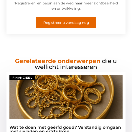
'Registreren' en begin aan de weg naar meer zichtbaarheid
en ontwikkeling.
Registreer u vandaag nog
Gerelateerde onderwerpen
die u
wellicht interesseren
FINANCIEEL
Wat te doen met geërfd goud? Verstandig omgaan
met sieraden en erfstukken