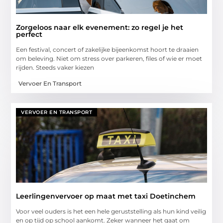
Zorgeloos naar elk evenement: zo regel je het
perfect
Een festival, concert of zakelijke bijeenkomst hoort te draaien
om beleving. Niet om stress over parkeren, files of wie er moet
rijden. Steeds vaker kiezen
Vervoer En Transport
VERVOER EN TRANSPORT
Leerlingenvervoer op maat met taxi Doetinchem
Voor veel ouders is het een hele geruststelling als hun kind veilig
en op tijd op school aankomt. Zeker wanneer het gaat om