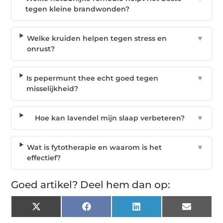
tegen kleine brandwonden?
Welke kruiden helpen tegen stress en
▼
onrust?
Is pepermunt thee echt goed tegen
▼
misselijkheid?
Hoe kan lavendel mijn slaap verbeteren?
▼
Wat is fytotherapie en waarom is het
▼
effectief?
Goed artikel? Deel hem dan op:
X
Facebook
LinkedIn
Email
(Twitter)