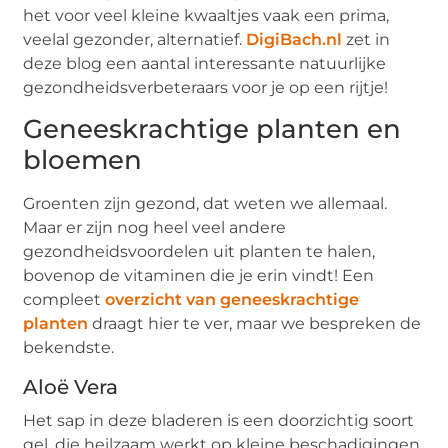
het voor veel kleine kwaaltjes vaak een prima,
veelal gezonder, alternatief.
DigiBach.nl
zet in
deze blog een aantal interessante natuurlijke
gezondheidsverbeteraars voor je op een rijtje!
Geneeskrachtige planten en
bloemen
Groenten zijn gezond, dat weten we allemaal.
Maar er zijn nog heel veel andere
gezondheidsvoordelen uit planten te halen,
bovenop de vitaminen die je erin vindt! Een
compleet
overzicht van geneeskrachtige
planten
draagt hier te ver, maar we bespreken de
bekendste.
Aloë Vera
Het sap in deze bladeren is een doorzichtig soort
gel, die heilzaam werkt op kleine beschadigingen