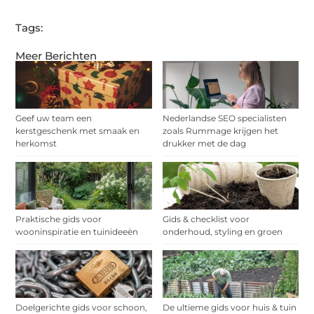
Tags:
Meer Berichten
Geef uw team een
Nederlandse SEO specialisten
kerstgeschenk met smaak en
zoals Rummage krijgen het
herkomst
drukker met de dag
Praktische gids voor
Gids & checklist voor
wooninspiratie en tuinideeën
onderhoud, styling en groen
Doelgerichte gids voor schoon,
De ultieme gids voor huis & tuin