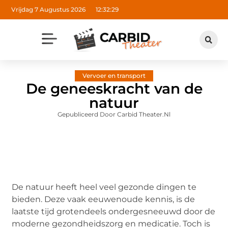
Vrijdag 7 Augustus 2026
12:32:30
Vervoer en transport
De geneeskracht van de
natuur
Gepubliceerd Door Carbid Theater.nl
De natuur heeft heel veel gezonde dingen te
bieden. Deze vaak eeuwenoude kennis, is de
laatste tijd grotendeels ondergesneeuwd door de
moderne gezondheidszorg en medicatie. Toch is