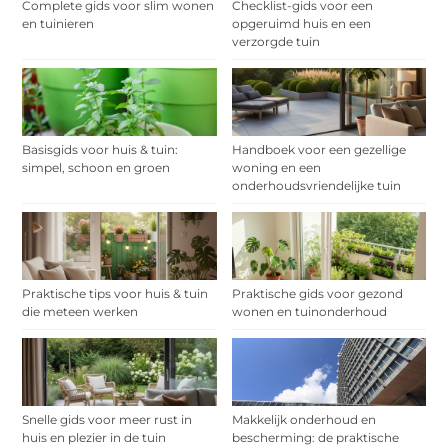
Complete gids voor slim wonen
Checklist-gids voor een
en tuinieren
opgeruimd huis en een
verzorgde tuin
Basisgids voor huis & tuin:
Handboek voor een gezellige
simpel, schoon en groen
woning en een
onderhoudsvriendelijke tuin
Praktische tips voor huis & tuin
Praktische gids voor gezond
die meteen werken
wonen en tuinonderhoud
Snelle gids voor meer rust in
Makkelijk onderhoud en
huis en plezier in de tuin
bescherming: de praktische