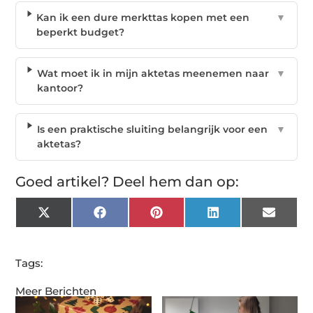
Kan ik een dure merkttas kopen met een
▼
beperkt budget?
Wat moet ik in mijn aktetas meenemen naar
▼
kantoor?
Is een praktische sluiting belangrijk voor een
▼
aktetas?
Goed artikel? Deel hem dan op:
X
Facebook
Pinterest
LinkedIn
Email
(Twitter)
Tags:
Meer Berichten