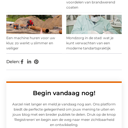
voordelen van brandwerend
coaten
Een machine huren voor uw
Mondzorg in de stad: wat je
klus: zo werkt u slimmer en
kunt verwachten van een
veiliger
moderne tandartspraktijk
Delen:
Begin vandaag nog!
Aarzel niet langer en meld je vandaag nog aan. Ons platform
biedt de perfecte gelegenheid om jouw mening te uiten en
jouw blog met een breder publiek te delen. Druk op de knop
'Registreren' en begin aan de weg naar meer zichtbaarheid
en ontwikkeling.