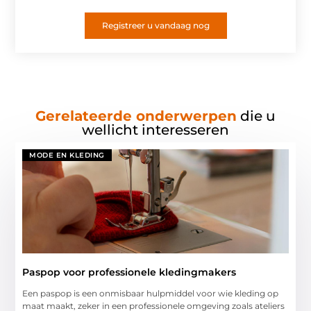
Registreer u vandaag nog
Gerelateerde onderwerpen
die u
wellicht interesseren
MODE EN KLEDING
Paspop voor professionele kledingmakers
Een paspop is een onmisbaar hulpmiddel voor wie kleding op
maat maakt, zeker in een professionele omgeving zoals ateliers