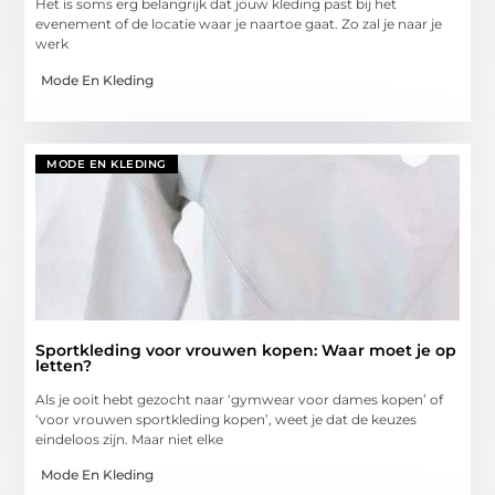
Het is soms erg belangrijk dat jouw kleding past bij het
evenement of de locatie waar je naartoe gaat. Zo zal je naar je
werk
Mode En Kleding
MODE EN KLEDING
Sportkleding voor vrouwen kopen: Waar moet je op
letten?
Als je ooit hebt gezocht naar ‘gymwear voor dames kopen’ of
‘voor vrouwen sportkleding kopen’, weet je dat de keuzes
eindeloos zijn. Maar niet elke
Mode En Kleding