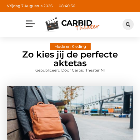
Vrijdag 7 Augustus 2026
08:40:57
Mode en Kleding
Zo kies jij de perfecte
aktetas
Gepubliceerd Door Carbid Theater.nl