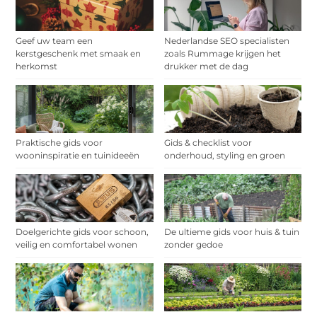
Geef uw team een
Nederlandse SEO specialisten
kerstgeschenk met smaak en
zoals Rummage krijgen het
herkomst
drukker met de dag
Praktische gids voor
Gids & checklist voor
wooninspiratie en tuinideeën
onderhoud, styling en groen
Doelgerichte gids voor schoon,
De ultieme gids voor huis & tuin
veilig en comfortabel wonen
zonder gedoe