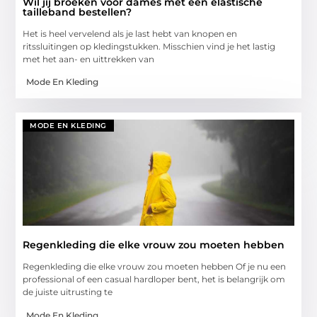
Wil jij broeken voor dames met een elastische
tailleband bestellen?
Het is heel vervelend als je last hebt van knopen en
ritssluitingen op kledingstukken. Misschien vind je het lastig
met het aan- en uittrekken van
Mode En Kleding
MODE EN KLEDING
Regenkleding die elke vrouw zou moeten hebben
Regenkleding die elke vrouw zou moeten hebben Of je nu een
professional of een casual hardloper bent, het is belangrijk om
de juiste uitrusting te
Mode En Kleding