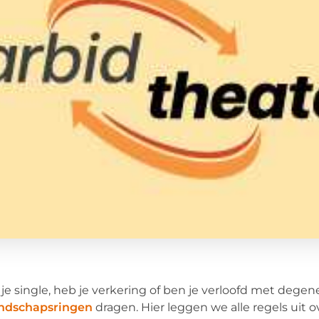
je single, heb je verkering of ben je verloofd met dege
endschapsringen
dragen. Hier leggen we alle regels uit o