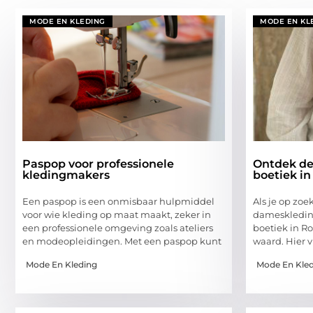
MODE EN KLEDING
MODE EN KL
Paspop voor professionele
Ontdek de
kledingmakers
boetiek i
Een paspop is een onmisbaar hulpmiddel
Als je op zoe
voor wie kleding op maat maakt, zeker in
dameskleding
een professionele omgeving zoals ateliers
boetiek in R
en modeopleidingen. Met een paspop kunt
waard. Hier v
Mode En Kleding
Mode En Kle