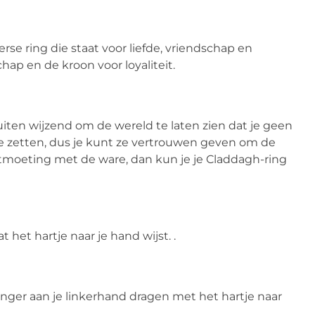
erse ring die staat voor liefde, vriendschap en
chap en de kroon voor loyaliteit.
iten wijzend om de wereld te laten zien dat je geen
te zetten, dus je kunt ze vertrouwen geven om de
ontmoeting met de ware, dan kun je je Claddagh-ring
 het hartje naar je hand wijst. .
inger aan je linkerhand dragen met het hartje naar