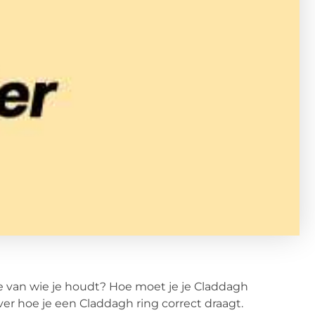
ne van wie je houdt? Hoe moet je je Claddagh
ver hoe je een Claddagh ring correct draagt.