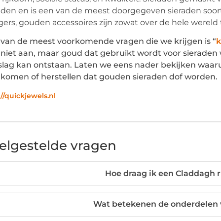
aden en is een van de meest doorgegeven sieraden soort
ers, gouden accessoires zijn zowat over de hele wereld
van de meest voorkomende vragen die we krijgen is “
k
 niet aan, maar goud dat gebruikt wordt voor sierad
lag kan ontstaan. Laten we eens nader bekijken waaru
komen of herstellen dat gouden sieraden dof worden.
://quickjewels.nl
elgestelde vragen
Hoe draag ik een Claddagh ri
Wat betekenen de onderdelen 