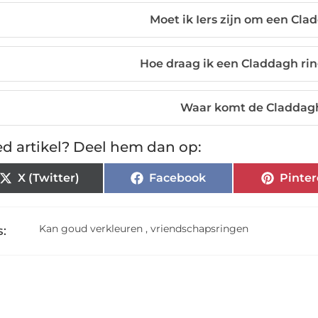
Moet ik Iers zijn om een Cla
Hoe draag ik een Claddagh rin
Waar komt de Claddagh
d artikel? Deel hem dan op:
X (Twitter)
Facebook
Pinter
Kan goud verkleuren
,
vriendschapsringen
: