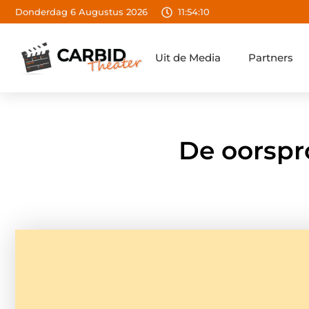
Donderdag 6 Augustus 2026
11:54:11
Uit de Media
Partners
De oorspr