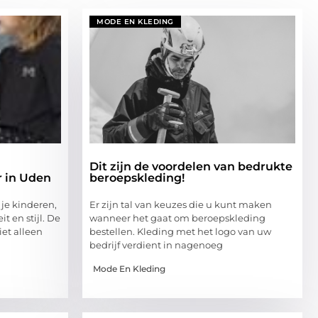
MODE EN KLEDING
Dit zijn de voordelen van bedrukte
r in Uden
beroepskleding!
 je kinderen,
Er zijn tal van keuzes die u kunt maken
it en stijl. De
wanneer het gaat om beroepskleding
et alleen
bestellen. Kleding met het logo van uw
bedrijf verdient in nagenoeg
Mode En Kleding