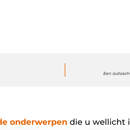
Een autosch
de onderwerpen
die u wellicht 