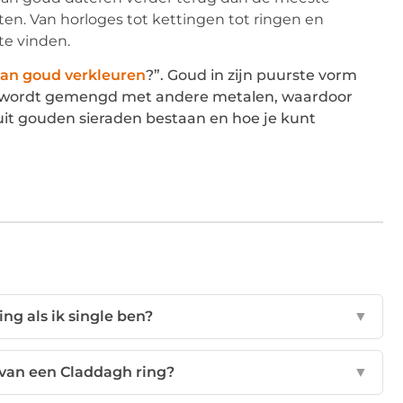
en. Van horloges tot kettingen tot ringen en
 te vinden.
an goud verkleuren
?”. Goud in zijn puurste vorm
en wordt gemengd met andere metalen, waardoor
it gouden sieraden bestaan en hoe je kunt
ng als ik single ben?
▼
van een Claddagh ring?
▼