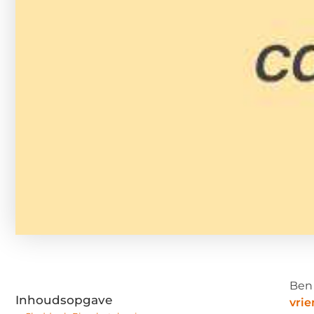
Ben 
Inhoudsopgave
vri