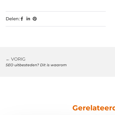
Delen:
← VORIG
SEO uitbesteden? Dit is waarom
Gerelateer