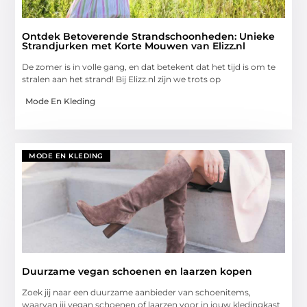
Ontdek Betoverende Strandschoonheden: Unieke
Strandjurken met Korte Mouwen van Elizz.nl
De zomer is in volle gang, en dat betekent dat het tijd is om te
stralen aan het strand! Bij Elizz.nl zijn we trots op
Mode En Kleding
MODE EN KLEDING
Duurzame vegan schoenen en laarzen kopen
Zoek jij naar een duurzame aanbieder van schoenitems,
waarvan jij vegan schoenen of laarzen voor in jouw kledingkast