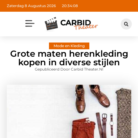
Zaterdag 8 Augustus 2026
20:34:09
Mode en Kleding
Grote maten herenkleding
kopen in diverse stijlen
Gepubliceerd Door Carbid Theater.nl