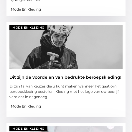
Mode En Kleding
MODE EN KLEDING
Dit zijn de voordelen van bedrukte beroepskleding!
Er zijn tal van keuzes die u kunt maken wanneer het gaat om
beroepskleding bestellen. Kleding met het logo van uw bedrijf
verdient in nagenoeg
Mode En Kleding
MODE EN KLEDING