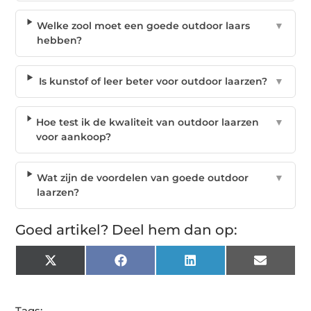
Welke zool moet een goede outdoor laars
▼
hebben?
Is kunstof of leer beter voor outdoor laarzen?
▼
Hoe test ik de kwaliteit van outdoor laarzen
▼
voor aankoop?
Wat zijn de voordelen van goede outdoor
▼
laarzen?
Goed artikel? Deel hem dan op:
X
Facebook
LinkedIn
Email
(Twitter)
Tags: