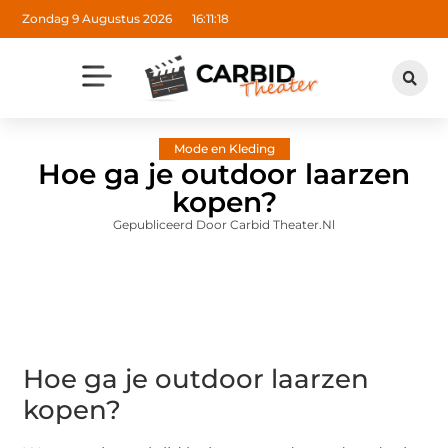
Zondag 9 Augustus 2026
16:11:19
Mode en Kleding
Hoe ga je outdoor laarzen
kopen?
Gepubliceerd Door Carbid Theater.nl
Hoe ga je outdoor laarzen
kopen?