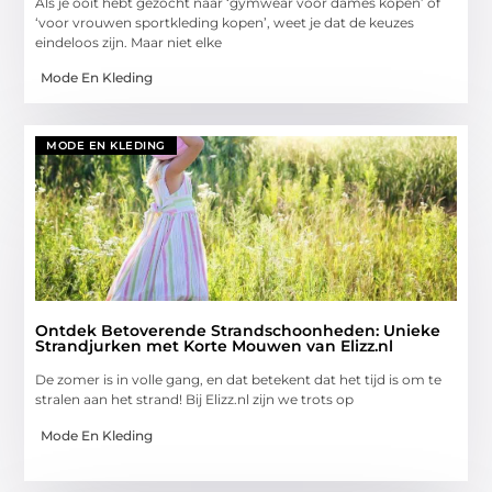
Als je ooit hebt gezocht naar ‘gymwear voor dames kopen’ of
‘voor vrouwen sportkleding kopen’, weet je dat de keuzes
eindeloos zijn. Maar niet elke
Mode En Kleding
MODE EN KLEDING
Ontdek Betoverende Strandschoonheden: Unieke
Strandjurken met Korte Mouwen van Elizz.nl
De zomer is in volle gang, en dat betekent dat het tijd is om te
stralen aan het strand! Bij Elizz.nl zijn we trots op
Mode En Kleding