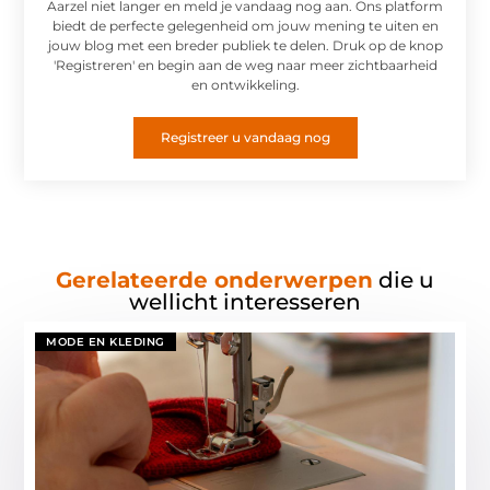
Aarzel niet langer en meld je vandaag nog aan. Ons platform
biedt de perfecte gelegenheid om jouw mening te uiten en
jouw blog met een breder publiek te delen. Druk op de knop
'Registreren' en begin aan de weg naar meer zichtbaarheid
en ontwikkeling.
Registreer u vandaag nog
Gerelateerde onderwerpen
die u
wellicht interesseren
MODE EN KLEDING