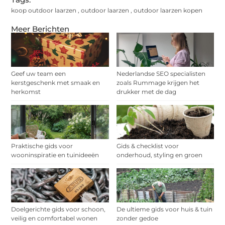
koop outdoor laarzen
,
outdoor laarzen
,
outdoor laarzen kopen
Meer Berichten
Geef uw team een
Nederlandse SEO specialisten
kerstgeschenk met smaak en
zoals Rummage krijgen het
herkomst
drukker met de dag
Praktische gids voor
Gids & checklist voor
wooninspiratie en tuinideeën
onderhoud, styling en groen
Doelgerichte gids voor schoon,
De ultieme gids voor huis & tuin
veilig en comfortabel wonen
zonder gedoe