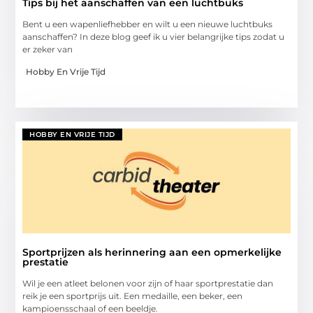
Tips bij het aanschaffen van een luchtbuks
Bent u een wapenliefhebber en wilt u een nieuwe luchtbuks
aanschaffen? In deze blog geef ik u vier belangrijke tips zodat u
er zeker van
Hobby En Vrije Tijd
HOBBY EN VRIJE TIJD
Sportprijzen als herinnering aan een opmerkelijke
prestatie
Wil je een atleet belonen voor zijn of haar sportprestatie dan
reik je een sportprijs uit. Een medaille, een beker, een
kampioensschaal of een beeldje.