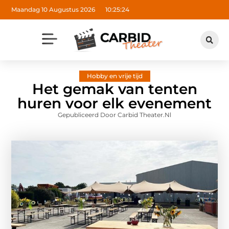
Maandag 10 Augustus 2026
10:25:25
Hobby en vrije tijd
Het gemak van tenten
huren voor elk evenement
Gepubliceerd Door Carbid Theater.nl