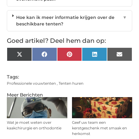
Hoe kan ik meer informatie krijgen over de
▼
beschikbare tenten?
Goed artikel? Deel hem dan op:
X
Facebook
Pinterest
LinkedIn
Email
(Twitter)
Tags:
Professionele vouwtenten
,
Tenten huren
Meer Berichten
Wat je moet weten over
Geef uw team een
kaakchirurgie en orthodontie
kerstgeschenk met smaak en
herkomst