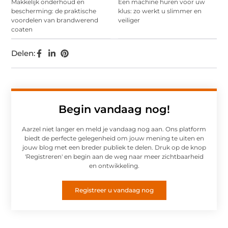
Makkelijk onderhoud en
Een machine huren voor uw
bescherming: de praktische
klus: zo werkt u slimmer en
voordelen van brandwerend
veiliger
coaten
Delen:
Begin vandaag nog!
Aarzel niet langer en meld je vandaag nog aan. Ons platform
biedt de perfecte gelegenheid om jouw mening te uiten en
jouw blog met een breder publiek te delen. Druk op de knop
'Registreren' en begin aan de weg naar meer zichtbaarheid
en ontwikkeling.
Registreer u vandaag nog