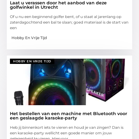
Laat u verassen door het aanbod van deze
golfwinkel in Utrecht
Of u nu een beginnend golfer bent, of u staat al jarenlang op
zaterdagochtend een bal te slaan; goed materiaal is de start van
een
Hobby En Vrije Tijd
HOBBY EN VRIJE TIJD
Het bestellen van een machine met Bluetooth voor
een geslaagde karaoke-party
Heb jij binnenkort iets te vieren en houd je van zingen? Dan is
een karaoke-party wellicht een goede manier om jouw
gelegenheid te vieren. Hiervoor