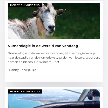
HOBBY EN VRIJE TIJD
Numerologie in de wereld van vandaag
Numerologie in de wereld van vandaag Numerologie verwijst
naar de studie van de numerieke waarden van letters, woorden,
namen en ideeën. Dit systeem – net
Hobby En Vrije Tijd
HOBBY EN VRIJE TIJD