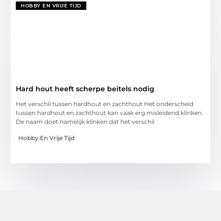
HOBBY EN VRIJE TIJD
Hard hout heeft scherpe beitels nodig
Het verschil tussen hardhout en zachthout Het onderscheid
tussen hardhout en zachthout kan vaak erg misleidend klinken.
De naam doet namelijk klinken dat het verschil
Hobby En Vrije Tijd