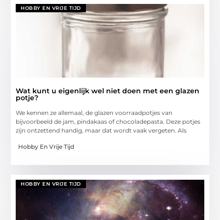
HOBBY EN VRIJE TIJD
Wat kunt u eigenlijk wel niet doen met een glazen
potje?
We kennen ze allemaal, de glazen voorraadpotjes van
bijvoorbeeld de jam, pindakaas of chocoladepasta. Deze potjes
zijn ontzettend handig, maar dat wordt vaak vergeten. Als
Hobby En Vrije Tijd
HOBBY EN VRIJE TIJD