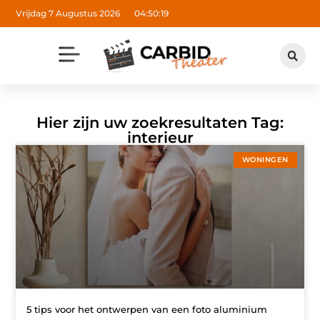
Vrijdag 7 Augustus 2026
04:50:19
Hier zijn uw zoekresultaten Tag:
interieur
WONINGEN
5 tips voor het ontwerpen van een foto aluminium