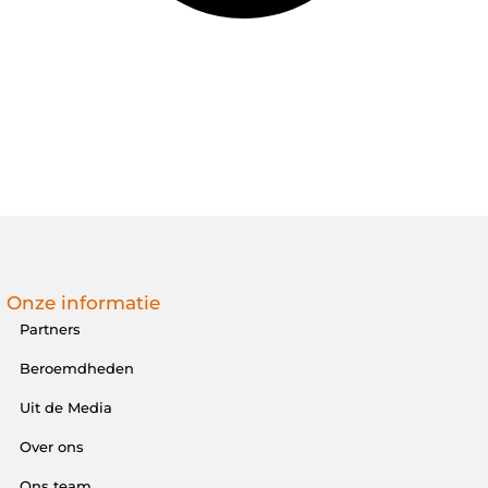
Onze informatie
Partners
Beroemdheden
Uit de Media
Over ons
Ons team