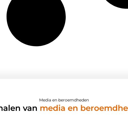
Media en beroemdheden
halen van
media en beroemdh