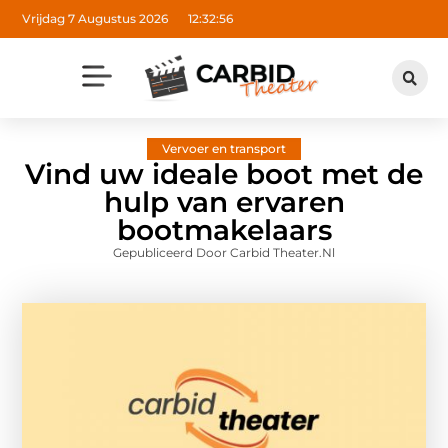
Vrijdag 7 Augustus 2026
12:32:57
Vervoer en transport
Vind uw ideale boot met de
hulp van ervaren
bootmakelaars
Gepubliceerd Door Carbid Theater.nl