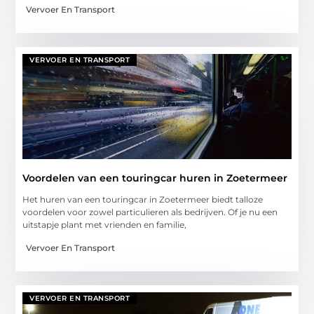
Vervoer En Transport
VERVOER EN TRANSPORT
Voordelen van een touringcar huren in Zoetermeer
Het huren van een touringcar in Zoetermeer biedt talloze
voordelen voor zowel particulieren als bedrijven. Of je nu een
uitstapje plant met vrienden en familie,
Vervoer En Transport
VERVOER EN TRANSPORT