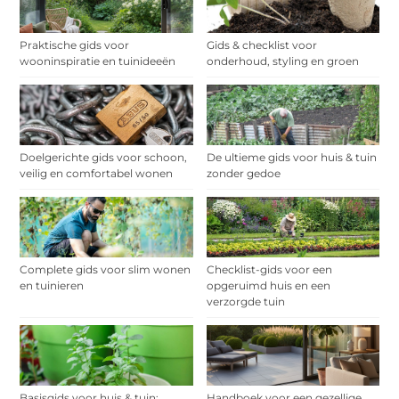
Praktische gids voor
Gids & checklist voor
wooninspiratie en tuinideeën
onderhoud, styling en groen
Doelgerichte gids voor schoon,
De ultieme gids voor huis & tuin
veilig en comfortabel wonen
zonder gedoe
Complete gids voor slim wonen
Checklist-gids voor een
en tuinieren
opgeruimd huis en een
verzorgde tuin
Basisgids voor huis & tuin:
Handboek voor een gezellige