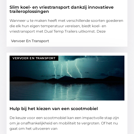
Slim koel- en vriestransport dankzij innovatieve
traileroplossingen
Wanneer u te maken heeft met verschillende soorten goederen
die elk hun eigen temperatuur vereisen, biedt koel- en
vriestransport met Dual Temp Trailers uitkomst. Deze
Vervoer En Transport
VERVOER EN TRANSPORT
Hulp bij het kiezen van een scootmobiel
De keuze voor een scootmobiel kan een impactvolle stap zijn
om je onafhankelijkheid en mobiliteit te vergroten. Of het nu
gaat om het uitvoeren van