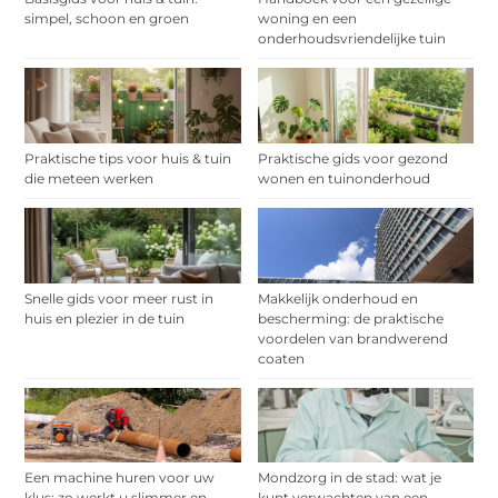
simpel, schoon en groen
woning en een
onderhoudsvriendelijke tuin
Praktische tips voor huis & tuin
Praktische gids voor gezond
die meteen werken
wonen en tuinonderhoud
Snelle gids voor meer rust in
Makkelijk onderhoud en
huis en plezier in de tuin
bescherming: de praktische
voordelen van brandwerend
coaten
Een machine huren voor uw
Mondzorg in de stad: wat je
klus: zo werkt u slimmer en
kunt verwachten van een