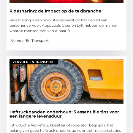
Ridesharing: de Impact op de taxibranche
Ridesharing is een revolutie geweest op het gebied van
personenvervoer. Apps zoals Uber en Lyft hebben de manier
waarop mensen zich van A naar B
Vervoer En Transport
VERVOER EN TRANSPORT
Heftruckbanden onderhoud: 5 essentiële tips voor
een langere levensduur
Introductie Als heftruckbezitter of -operator begrijpt u het
belang van goed heftruck onderhoud voor optimale prestaties