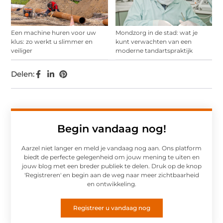
Een machine huren voor uw
Mondzorg in de stad: wat je
klus: zo werkt u slimmer en
kunt verwachten van een
veiliger
moderne tandartspraktijk
Delen:
Begin vandaag nog!
Aarzel niet langer en meld je vandaag nog aan. Ons platform
biedt de perfecte gelegenheid om jouw mening te uiten en
jouw blog met een breder publiek te delen. Druk op de knop
'Registreren' en begin aan de weg naar meer zichtbaarheid
en ontwikkeling.
Registreer u vandaag nog