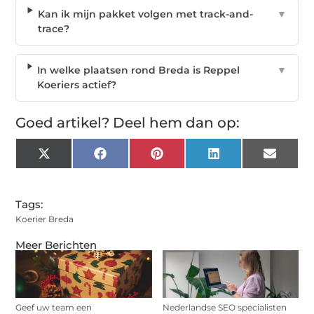
Kan ik mijn pakket volgen met track-and-
▼
trace?
In welke plaatsen rond Breda is Reppel
▼
Koeriers actief?
Goed artikel? Deel hem dan op:
X
Facebook
Pinterest
LinkedIn
Email
(Twitter)
Tags:
Koerier Breda
Meer Berichten
Geef uw team een
Nederlandse SEO specialisten