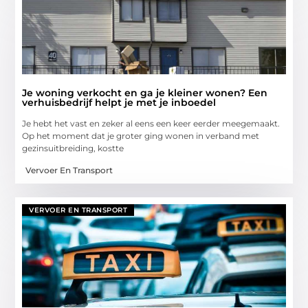
Je woning verkocht en ga je kleiner wonen? Een
verhuisbedrijf helpt je met je inboedel
Je hebt het vast en zeker al eens een keer eerder meegemaakt.
Op het moment dat je groter ging wonen in verband met
gezinsuitbreiding, kostte
Vervoer En Transport
VERVOER EN TRANSPORT