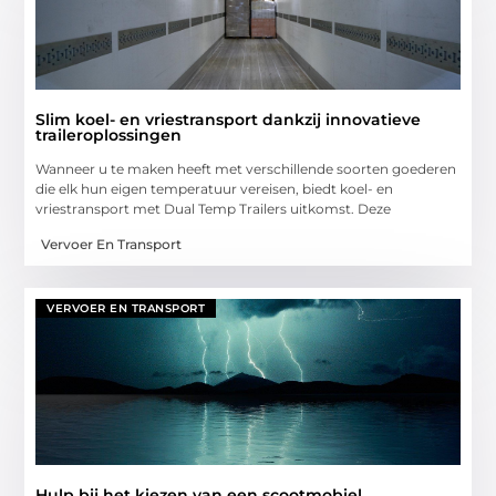
Slim koel- en vriestransport dankzij innovatieve
traileroplossingen
Wanneer u te maken heeft met verschillende soorten goederen
die elk hun eigen temperatuur vereisen, biedt koel- en
vriestransport met Dual Temp Trailers uitkomst. Deze
Vervoer En Transport
VERVOER EN TRANSPORT
Hulp bij het kiezen van een scootmobiel