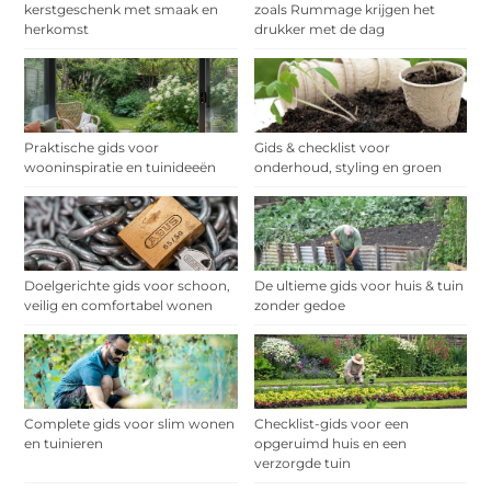
kerstgeschenk met smaak en
zoals Rummage krijgen het
herkomst
drukker met de dag
Praktische gids voor
Gids & checklist voor
wooninspiratie en tuinideeën
onderhoud, styling en groen
Doelgerichte gids voor schoon,
De ultieme gids voor huis & tuin
veilig en comfortabel wonen
zonder gedoe
Complete gids voor slim wonen
Checklist-gids voor een
en tuinieren
opgeruimd huis en een
verzorgde tuin