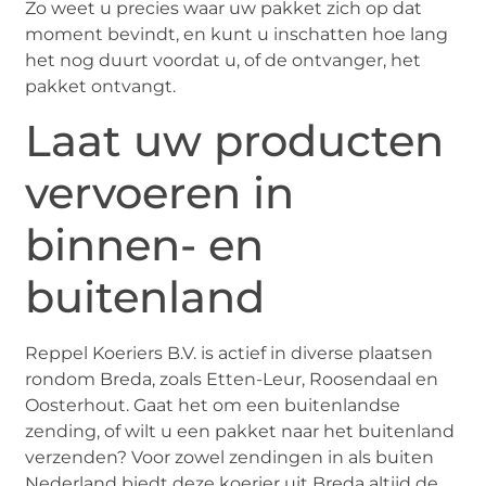
Zo weet u precies waar uw pakket zich op dat
moment bevindt, en kunt u inschatten hoe lang
het nog duurt voordat u, of de ontvanger, het
pakket ontvangt.
Laat uw producten
vervoeren in
binnen- en
buitenland
Reppel Koeriers B.V. is actief in diverse plaatsen
rondom Breda, zoals Etten-Leur, Roosendaal en
Oosterhout. Gaat het om een buitenlandse
zending, of wilt u een pakket naar het buitenland
verzenden? Voor zowel zendingen in als buiten
Nederland biedt deze koerier uit Breda altijd de