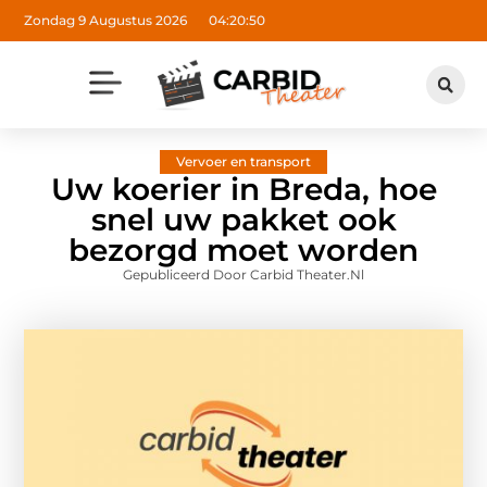
Zondag 9 Augustus 2026
04:20:51
Vervoer en transport
Uw koerier in Breda, hoe
snel uw pakket ook
bezorgd moet worden
Gepubliceerd Door Carbid Theater.nl