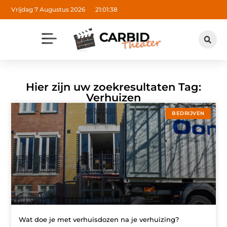
Vrijdag 7 Augustus 2026
21:01:38
Hier zijn uw zoekresultaten Tag:
Verhuizen
BEDRIJVEN
Wat doe je met verhuisdozen na je verhuizing?