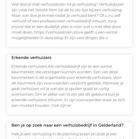
Wat doe je met verhuisdozen na je verhuizing? Verhuisdozen
zijn vaak het laatste item op de to-do-lijst bij een verhuizing.
Maar wat doe je ermee nadat je verhuisd bent? Of u nu zelf
verhuist of een professioneel verhuisbedrijf inhuurt, zorg
ervoor dat er een duidelijk plan is voor wat u met elke doos
moet doen. https://verhuisdozen.store geeft u een aantal
mogelijkheden in deze blog. Er zijn veel dingen die u
Erkende verhuizers
Erkende verhuizers Als verhuisbedrijf zijn er een aantal
keurmerken die verkregen kunnen worden. Een van deze
keurmerken is de organisatie voor erkende verhuizers. Voor
dit keurmerk zijn voorwaarden verplicht gesteld. Wanneer je
gaat verhuizen wil je wel dat je spullen goed en veilig
overkomen. Om er zeker van te zijn dat dit gebeurd kun je
erkende verhuizers inhuren. Er zijn voorwaarden waar ze zich
aan moeten houden. Ook zijn er
Ben je op zoek naar een verhuisbedrijf in Gelderland?
Heb je een verhuizing in de planning staan en zoek je een