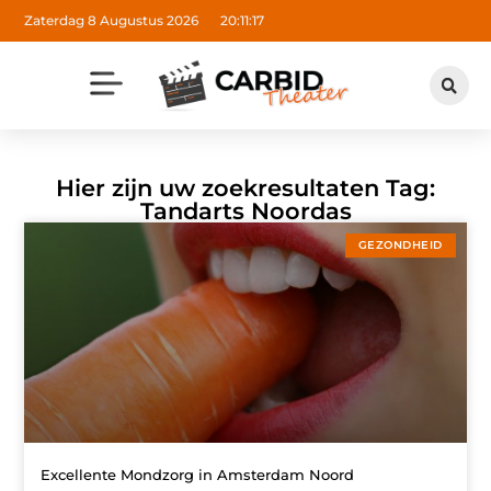
Zaterdag 8 Augustus 2026
20:11:17
Hier zijn uw zoekresultaten Tag:
Tandarts Noordas
GEZONDHEID
Excellente Mondzorg in Amsterdam Noord