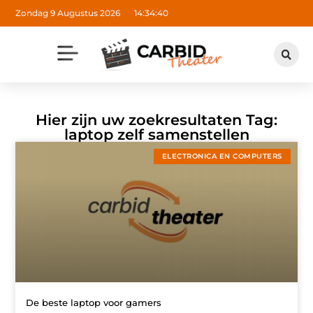
Zondag 9 Augustus 2026
14:34:40
Hier zijn uw zoekresultaten Tag:
laptop zelf samenstellen
ELECTRONICA EN COMPUTERS
De beste laptop voor gamers