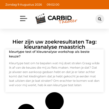
Zondag 9 Augustus 2026
09:02:00
Hier zijn uw zoekresultaten Tag:
kleuranalyse maastrich
kleurtype test of kleuranalyse workshop als beste
keuze?
Kleurtype test om te bepalen wat mij doet stralen Graag wilde
ik af van de keuzes die mij zo flets maken. Herken je dat? Dat
je alweer een aankoop gedaan hebt en dat je er later achter
komt dat het kledingitem dat je hebt gekocht je eerder mat
laat uitzien dan je laat stralen? Om erachter te komen wat dan
wel voor mij werkt, heb ik een kleurtype test laten