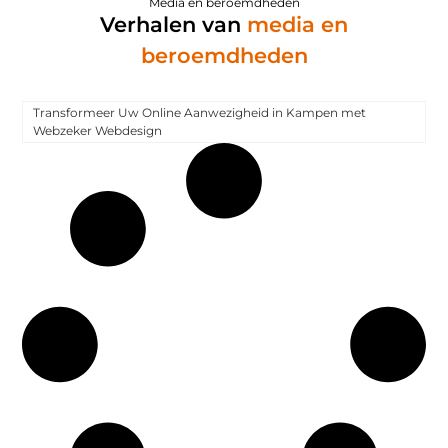
Media en beroemdheden
Verhalen van
media en
beroemdheden
Transformeer Uw Online Aanwezigheid in Kampen met
Webzeker Webdesign