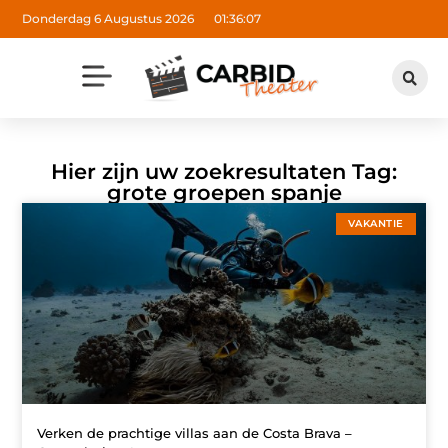
Donderdag 6 Augustus 2026
01:36:07
Hier zijn uw zoekresultaten Tag:
grote groepen spanje
VAKANTIE
Verken de prachtige villas aan de Costa Brava –