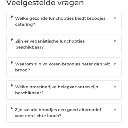
Veelgestelde vragen
Welke gezonde lunchopties biedt broodjes
▼
catering?
Zijn er veganistische lunchopties
▼
beschikbaar?
Waarom zijn volkoren broodjes beter dan wit
▼
brood?
Welke proteïnerijke belegvarianten zijn
▼
beschikbaar?
Zijn salade broodjes een goed alternatief
▼
voor een lichte lunch?