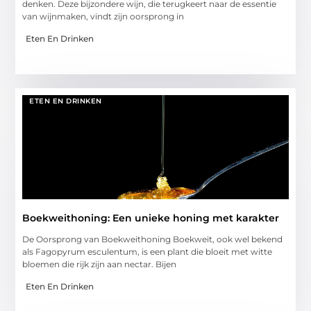
denken. Deze bijzondere wijn, die terugkeert naar de essentie
van wijnmaken, vindt zijn oorsprong in
Eten En Drinken
ETEN EN DRINKEN
Boekweithoning: Een unieke honing met karakter
De Oorsprong van Boekweithoning Boekweit, ook wel bekend
als Fagopyrum esculentum, is een plant die bloeit met witte
bloemen die rijk zijn aan nectar. Bijen
Eten En Drinken