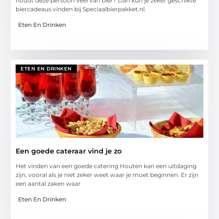
houdt deze persoon veel van bier? Dan kun je zeker geschikte
biercadeaus vinden bij Speciaalbierpakket.nl.
Eten En Drinken
ETEN EN DRINKEN
Een goede cateraar vind je zo
Het vinden van een goede catering Houten kan een uitdaging
zijn, vooral als je niet zeker weet waar je moet beginnen. Er zijn
een aantal zaken waar
Eten En Drinken