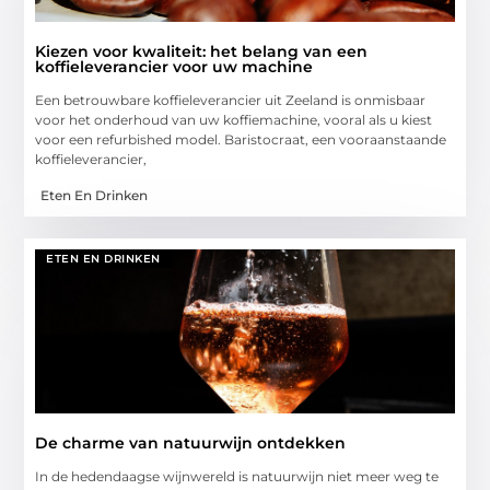
Kiezen voor kwaliteit: het belang van een
koffieleverancier voor uw machine
Een betrouwbare koffieleverancier uit Zeeland is onmisbaar
voor het onderhoud van uw koffiemachine, vooral als u kiest
voor een refurbished model. Baristocraat, een vooraanstaande
koffieleverancier,
Eten En Drinken
ETEN EN DRINKEN
De charme van natuurwijn ontdekken
In de hedendaagse wijnwereld is natuurwijn niet meer weg te