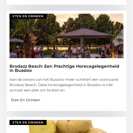
ETEN EN DRINKEN
Brodazz Beach: Een Prachtige Horecagelegenheid
in Bussloo
Aan de oevers van het Bussloo-meer schittert een ware parel:
Brodazz Beach. Deze horecagelegenheid in Bussloo is niet
zomaar een plek om te eten en
Eten En Drinken
ETEN EN DRINKEN