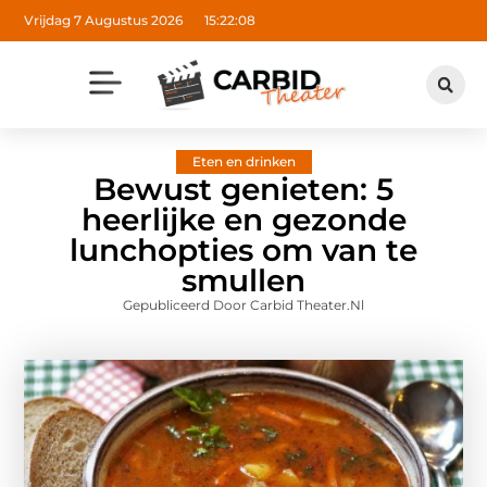
Vrijdag 7 Augustus 2026
15:22:09
Eten en drinken
Bewust genieten: 5
heerlijke en gezonde
lunchopties om van te
smullen
Gepubliceerd Door Carbid Theater.nl