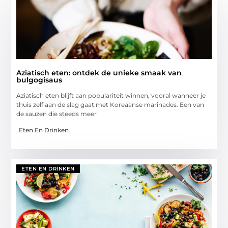
Aziatisch eten: ontdek de unieke smaak van
bulgogisaus
Aziatisch eten blijft aan populariteit winnen, vooral wanneer je
thuis zelf aan de slag gaat met Koreaanse marinades. Een van
de sauzen die steeds meer
Eten En Drinken
ETEN EN DRINKEN