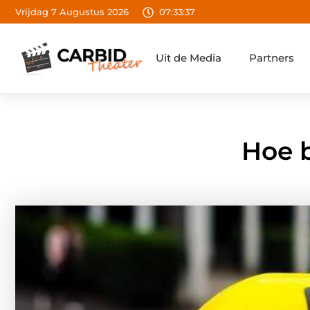
Vrijdag 7 Augustus 2026
07:33:38
Uit de Media
Partners
Hoe b