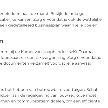
erzoek doen naar de markt. Bekijk de huidige
 zakelijke kansen. Zorg ervoor dat je ook de wettelijke
en gedetailleerd businessplan waarin je je doelen,
en
streren bij de Kamer van Koophandel (KvK). Daarnaast
feurskaart en een taxivergunning. Zorg ervoor dat je
de documenten verzamelt voordat je je aanvraag
jf is het hebben van betrouwbare voertuigen. Schaf
oldoen aan de regelgeving van jouw regio. Je moet
ystemen en communicatiemiddelen, om een efficiënte