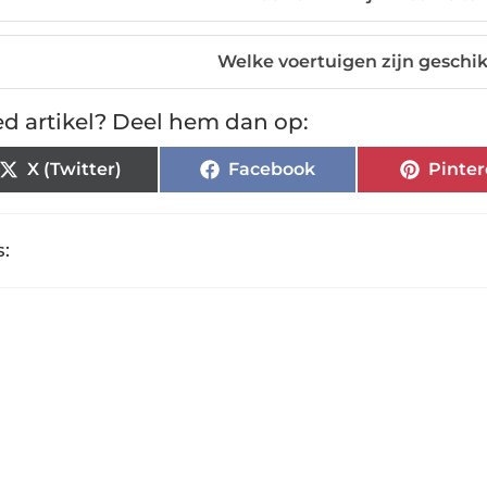
Welke voertuigen zijn geschik
d artikel? Deel hem dan op:
X (Twitter)
Facebook
Pinter
: