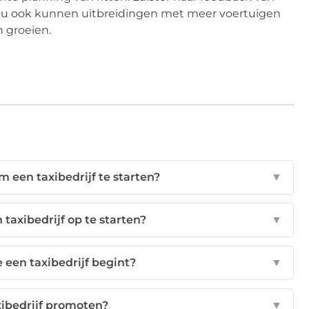
 zou ook kunnen uitbreidingen met meer voertuigen
n groeien.
 een taxibedrijf te starten?
▼
taxibedrijf op te starten?
▼
e een taxibedrijf begint?
▼
xibedrijf promoten?
▼