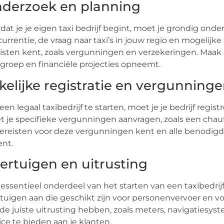
derzoek en planning
dat je je eigen taxi bedrijf begint, moet je grondig ond
urrentie, de vraag naar taxi’s in jouw regio en mogelijke
isten kent, zoals vergunningen en verzekeringen. Maak e
groep en financiële projecties opneemt.
kelijke registratie en vergunning
en legaal taxibedrijf te starten, moet je je bedrijf regi
 je specifieke vergunningen aanvragen, zoals een chauf
ereisten voor deze vergunningen kent en alle benodig
ent.
ertuigen en uitrusting
essentieel onderdeel van het starten van een taxibedri
tuigen aan die geschikt zijn voor personenvervoer en v
de juiste uitrusting hebben, zoals meters, navigaties
ice te bieden aan je klanten.