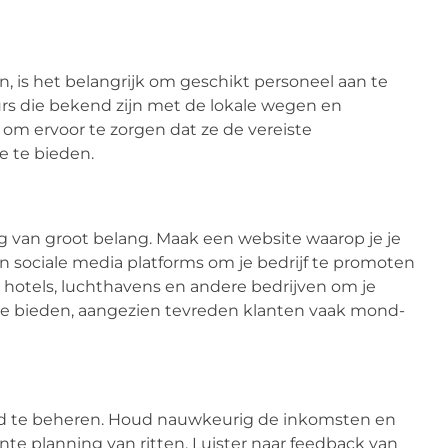
n, is het belangrijk om geschikt personeel aan te
urs die bekend zijn met de lokale wegen en
 om ervoor te zorgen dat ze de vereiste
 te bieden.
ng van groot belang. Maak een website waarop je je
 sociale media platforms om je bedrijf te promoten
hotels, luchthavens en andere bedrijven om je
 te bieden, aangezien tevreden klanten vaak mond-
goed te beheren. Houd nauwkeurig de inkomsten en
nte planning van ritten. Luister naar feedback van