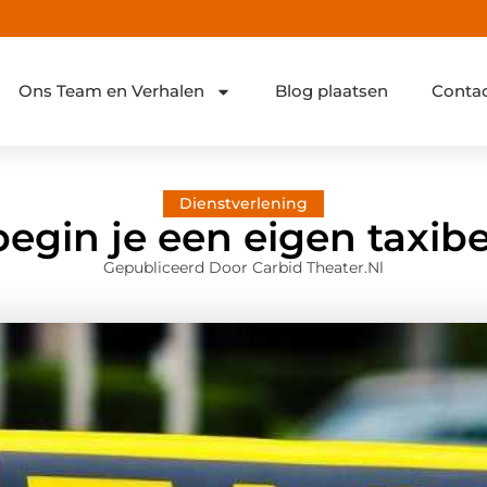
Ons Team en Verhalen
Blog plaatsen
Conta
Dienstverlening
egin je een eigen taxibe
Gepubliceerd Door Carbid Theater.nl