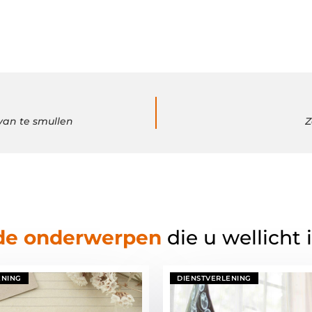
van te smullen
Z
de onderwerpen
die u wellicht 
ENING
DIENSTVERLENING