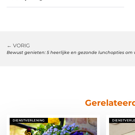
← VORIG
Bewust genieten: 5 heerlijke en gezonde lunchopties om 
Gerelateer
DIENSTVERLENING
DIENSTVERL