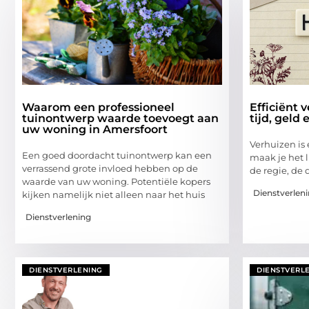
Waarom een professioneel
Efficiënt 
tuinontwerp waarde toevoegt aan
tijd, geld 
uw woning in Amersfoort
Verhuizen is
Een goed doordacht tuinontwerp kan een
maak je het l
verrassend grote invloed hebben op de
de regie, de d
waarde van uw woning. Potentiële kopers
Dienstverlen
kijken namelijk niet alleen naar het huis
Dienstverlening
DIENSTVERLENING
DIENSTVERL