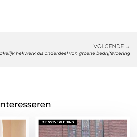
VOLGENDE →
akelijk hekwerk als onderdeel van groene bedrijfsvoering
interesseren
DIENSTVERLENING