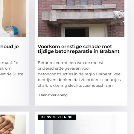
 houd je
Voorkom ernstige schade met
tijdige betonreparatie in Brabant
ormaal. Je
Betonrot vormt een van de meest
aak om
onderschatte gevaren voor
et de juiste
betonconstructies in de regio Brabant. Veel
bedrijven denken dat zichtbare scheurtjes
of afbrokkeling slechts cosmetisch zijn,
Dienstverlening
DIENSTVERLENING