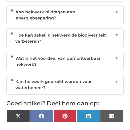
Kan hekwerk bijdragen aan
▼
energiebesparing?
Hoe kan zakelijk hekwerk de biodiversiteit
▼
verbeteren?
Wat is het voordeel van demonteerbaar
▼
hekwerk?
Kan hekwerk gebruikt worden voor
▼
waterbeheer?
Goed artikel? Deel hem dan op:
X
Facebook
Pinterest
LinkedIn
Email
(Twitter)