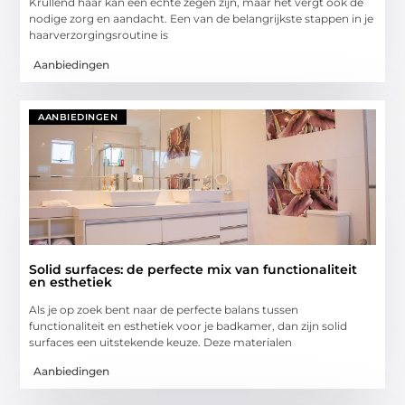
Krullend haar kan een echte zegen zijn, maar het vergt ook de
nodige zorg en aandacht. Een van de belangrijkste stappen in je
haarverzorgingsroutine is
Aanbiedingen
AANBIEDINGEN
Solid surfaces: de perfecte mix van functionaliteit
en esthetiek
Als je op zoek bent naar de perfecte balans tussen
functionaliteit en esthetiek voor je badkamer, dan zijn solid
surfaces een uitstekende keuze. Deze materialen
Aanbiedingen