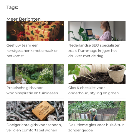
Tags:
Meer Berichten
Geef uw team een
Nederlandse SEO specialisten
kerstgeschenk met smaak en
zoals Rummage krijgen het
herkomst
drukker met de dag
Praktische gids voor
Gids & checklist voor
wooninspiratie en tuinideeën
onderhoud, styling en groen
Doelgerichte gids voor schoon,
De ultieme gids voor huis & tuin
veilig en comfortabel wonen
zonder gedoe