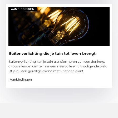
AANBIEDINGEN
Buitenverlichting die je tuin tot leven brengt
Buitenverlichting kan je tuin transformeren van een donkere,
onopvallende ruimte naar een sfeervolle en uitnodigende plek.
Of je nu een gezellige avond met vrienden plant
Aanbiedingen