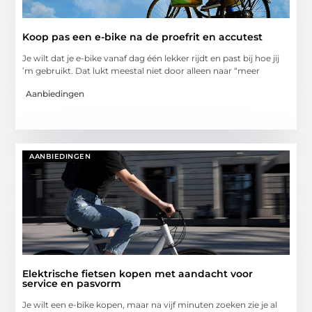
Koop pas een e-bike na de proefrit en accutest
Je wilt dat je e-bike vanaf dag één lekker rijdt en past bij hoe jij
’m gebruikt. Dat lukt meestal niet door alleen naar “meer
Aanbiedingen
AANBIEDINGEN
Elektrische fietsen kopen met aandacht voor
service en pasvorm
Je wilt een e-bike kopen, maar na vijf minuten zoeken zie je al