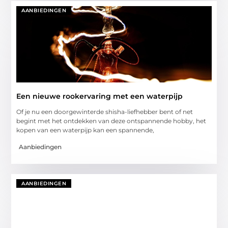
AANBIEDINGEN
Een nieuwe rookervaring met een waterpijp
Of je nu een doorgewinterde shisha-liefhebber bent of net
begint met het ontdekken van deze ontspannende hobby, het
kopen van een waterpijp kan een spannende,
Aanbiedingen
AANBIEDINGEN