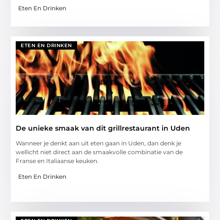
Eten En Drinken
ETEN EN DRINKEN
De unieke smaak van dit grillrestaurant in Uden
Wanneer je denkt aan uit eten gaan in Uden, dan denk je
wellicht niet direct aan de smaakvolle combinatie van de
Franse en Italiaanse keuken.
Eten En Drinken