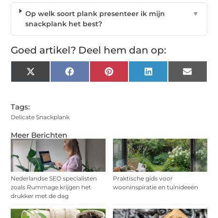
Op welk soort plank presenteer ik mijn
▼
snackplank het best?
Goed artikel? Deel hem dan op:
X
Facebook
Pinterest
LinkedIn
Email
(Twitter)
Tags:
Delicate Snackplank
Meer Berichten
Nederlandse SEO specialisten
Praktische gids voor
zoals Rummage krijgen het
wooninspiratie en tuinideeën
drukker met de dag