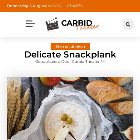
Donderdag 6 Augustus 2026
03:49:38
Eten en drinken
Delicate Snackplank
Gepubliceerd Door Carbid Theater.nl