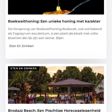
Boekweithoning: Een unieke honing met karakter
De Oorsprong van Boekweithoning Boekweit, ook wel bekend
als Fagopyrum esculentum, is een plant die bloeit met witte
bloemen die rijk zijn aan nectar. Bijen
Eten En Drinken
ETEN EN DRINKEN
Brodazz Beach: Een Prachtige Horecagelegenheid