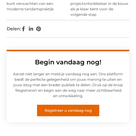
kunt verwachten van een
projectontwikkelaar in de bouw
moderne tandartspraktijk
als je klaar bent voor de
volgende stap
Delen:
Begin vandaag nog!
Aarzel niet langer en meld je vandaag nog aan. Ons platform
biedt de perfecte gelegenheid om jouw mening te uiten en
jouw blog met een breder publiek te delen. Druk op de knop
'Registreren' en begin aan de weg naar meer zichtbaarheid
en ontwikkeling.
Registreer u vandaag nog