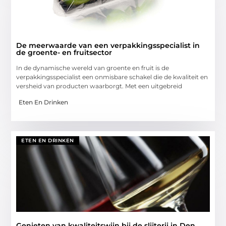
De meerwaarde van een verpakkingsspecialist in
de groente- en fruitsector
In de dynamische wereld van groente en fruit is de
verpakkingsspecialist een onmisbare schakel die de kwaliteit en
versheid van producten waarborgt. Met een uitgebreid
Eten En Drinken
ETEN EN DRINKEN
Genieten van kwaliteitswijn bij de slijterij in Den