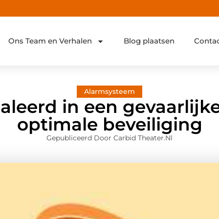
Ons Team en Verhalen
Blog plaatsen
Conta
Alarmsysteem
leerd in een gevaarlijke
optimale beveiliging
Gepubliceerd Door Carbid Theater.nl