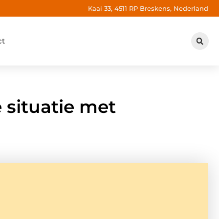
Kaai 33, 4511 RP Breskens, Nederland
ct
 situatie met