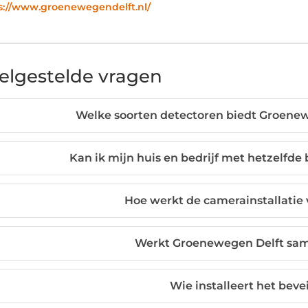
s://www.groenewegendelft.nl/
elgestelde vragen
Welke soorten detectoren biedt Groenew
Kan ik mijn huis en bedrijf met hetzelfd
Hoe werkt de camerainstallatie
Werkt Groenewegen Delft sa
Wie installeert het bev