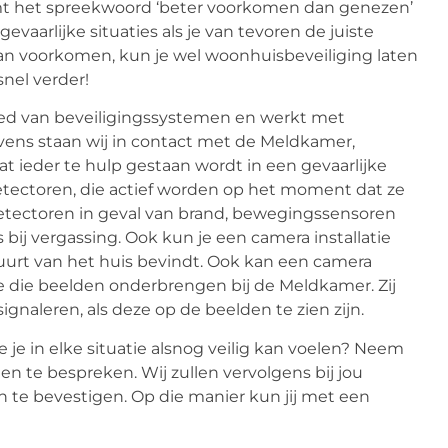
omt het spreekwoord ‘beter voorkomen dan genezen’
vaarlijke situaties als je van tevoren de juiste
kan voorkomen, kun je wel woonhuisbeveiliging laten
nel verder!
ed van beveiligingssystemen en werkt met
evens staan wij in contact met de Meldkamer,
t ieder te hulp gestaan wordt in een gevaarlijke
detectoren, die actief worden op het moment dat ze
detectoren in geval van brand, bewegingssensoren
 bij vergassing. Ook kun je een camera installatie
buurt van het huis bevindt. Ook kan een camera
e die beelden onderbrengen bij de Meldkamer. Zij
gnaleren, als deze op de beelden te zien zijn.
e je in elke situatie alsnog veilig kan voelen? Neem
te bespreken. Wij zullen vervolgens bij jou
 te bevestigen. Op die manier kun jij met een