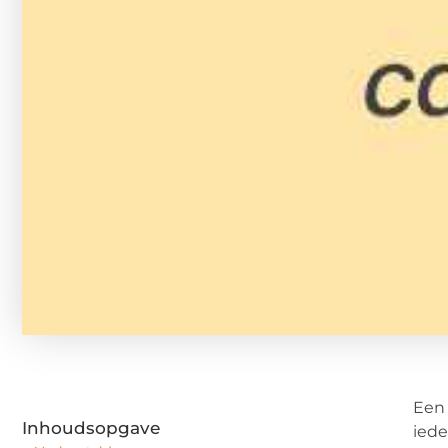
Een 
Inhoudsopgave
iede