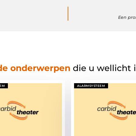
Een pro
de onderwerpen
die u wellicht 
EEM
ALARMSYSTEEM