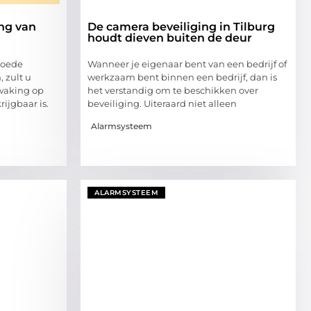
ng van
De camera beveiliging in Tilburg
houdt dieven buiten de deur
goede
Wanneer je eigenaar bent van een bedrijf of
 zult u
werkzaam bent binnen een bedrijf, dan is
waking op
het verstandig om te beschikken over
ijgbaar is.
beveiliging. Uiteraard niet alleen
Alarmsysteem
ALARMSYSTEEM