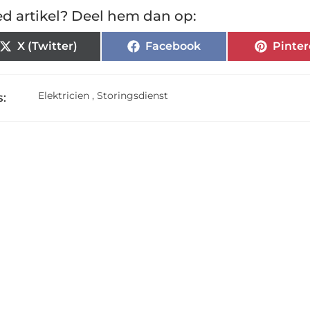
d artikel? Deel hem dan op:
X (Twitter)
Facebook
Pinter
Elektricien
,
Storingsdienst
: