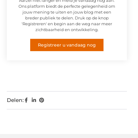
Aarzel niet langer en meld je vandaag nog aan.
Ons platform biedt de perfecte gelegenheid om
jouw mening te uiten en jouw blog met een
breder publiek te delen. Druk op de knop
'Registreren' en begin aan de weg naar meer
zichtbaarheid en ontwikkeling.
Registreer u vandaag nog
Delen: