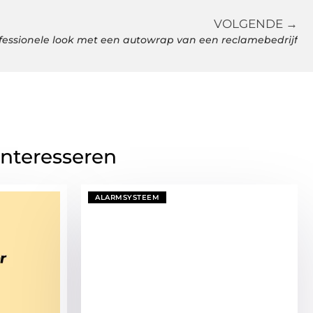
VOLGENDE →
fessionele look met een autowrap van een reclamebedrijf
interesseren
ALARMSYSTEEM