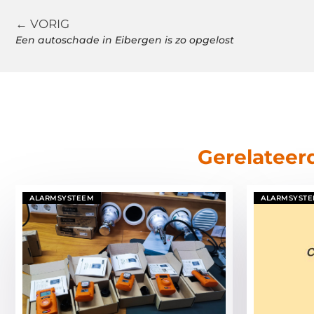
← VORIG
Een autoschade in Eibergen is zo opgelost
Gerelateer
ALARMSYSTEEM
ALARMSYST