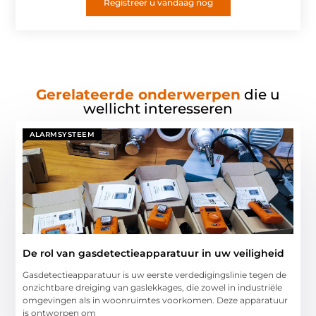
Registreer u vandaag nog
Gerelateerde onderwerpen
die u
wellicht interesseren
ALARMSYSTEEM
De rol van gasdetectieapparatuur in uw veiligheid
Gasdetectieapparatuur is uw eerste verdedigingslinie tegen de
onzichtbare dreiging van gaslekkages, die zowel in industriële
omgevingen als in woonruimtes voorkomen. Deze apparatuur
is ontworpen om