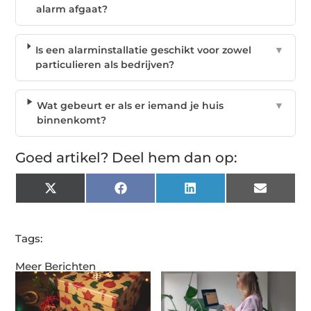
alarm afgaat?
Is een alarminstallatie geschikt voor zowel
▼
particulieren als bedrijven?
Wat gebeurt er als er iemand je huis
▼
binnenkomt?
Goed artikel? Deel hem dan op:
X
Facebook
LinkedIn
Email
(Twitter)
Tags:
Meer Berichten