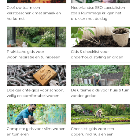
Geef uw team een
Nederlandse SEO specialisten
kerstgeschenk met smaak en
zoals Rummage krijgen het
herkomst
drukker met de dag
Praktische gids voor
Gids & checklist voor
wooninspiratie en tuinideeën
onderhoud, styling en groen
Doelgerichte gids voor schoon,
De ultieme gids voor huis & tuin
veilig en comfortabel wonen
zonder gedoe
Complete gids voor slim wonen
Checklist-gids voor een
en tuinieren
opgeruimd huis en een