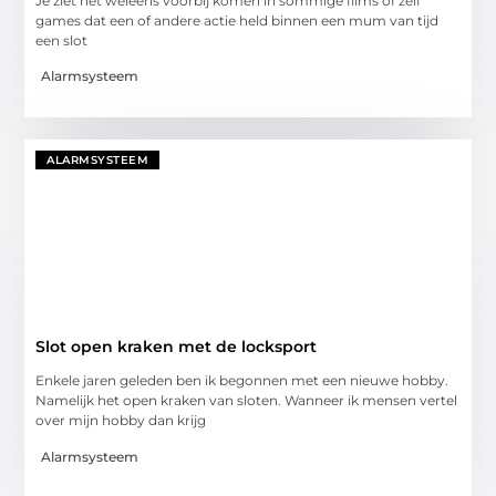
Je ziet het weleens voorbij komen in sommige films of zelf
games dat een of andere actie held binnen een mum van tijd
een slot
Alarmsysteem
ALARMSYSTEEM
Slot open kraken met de locksport
Enkele jaren geleden ben ik begonnen met een nieuwe hobby.
Namelijk het open kraken van sloten. Wanneer ik mensen vertel
over mijn hobby dan krijg
Alarmsysteem