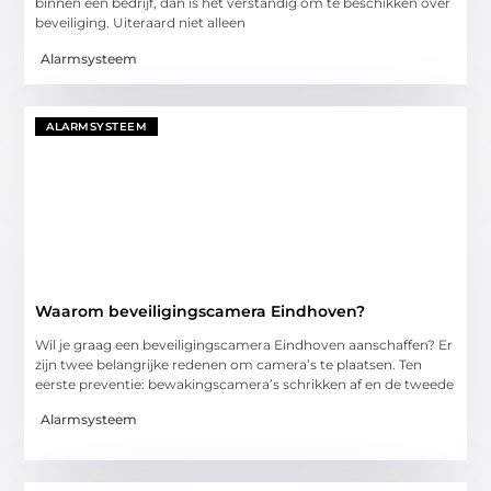
binnen een bedrijf, dan is het verstandig om te beschikken over
beveiliging. Uiteraard niet alleen
Alarmsysteem
ALARMSYSTEEM
Waarom beveiligingscamera Eindhoven?
Wil je graag een beveiligingscamera Eindhoven aanschaffen? Er
zijn twee belangrijke redenen om camera’s te plaatsen. Ten
eerste preventie: bewakingscamera’s schrikken af en de tweede
Alarmsysteem