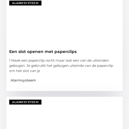
ALARMSYSTEEM
Een slot openen met paperclips
1 Maak een paperclip recht maar laat een van de uiteinden
gebogen. Je gebruikt het gebogen uiteinde van de paperclip
om het slot van je
Alarmsysteem
ALARMSYSTEEM