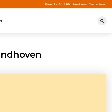
Kaai 33, 4511 RP Breskens, Nederland
ct
indhoven