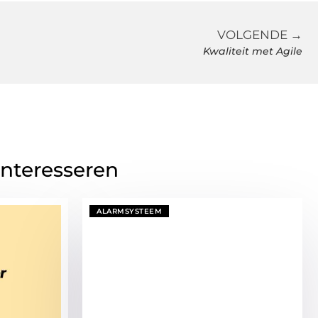
VOLGENDE →
Kwaliteit met Agile
interesseren
ALARMSYSTEEM