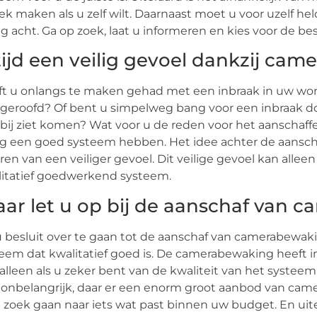
ek maken als u zelf wilt. Daarnaast moet u voor uzelf 
g acht. Ga op zoek, laat u informeren en kies voor de b
tijd een veilig gevoel dankzij ca
t u onlangs te maken gehad met een inbraak in uw wo
geroofd? Of bent u simpelweg bang voor een inbraak doo
bij ziet komen? Wat voor u de reden voor het aanschaff
g een goed systeem hebben. Het idee achter de aansch
ren van een veiliger gevoel. Dit veilige gevoel kan all
itatief goedwerkend systeem.
ar let u op bij de aanschaf van 
u besluit over te gaan tot de aanschaf van camerabewaki
eem dat kwalitatief goed is. De camerabewaking heeft im
alleen als u zeker bent van de kwaliteit van het systeem.
 onbelangrijk, daar er een enorm groot aanbod van camer
 zoek gaan naar iets wat past binnen uw budget. En u