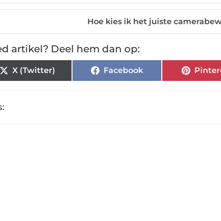
Hoe kies ik het juiste camerabe
d artikel? Deel hem dan op:
X (Twitter)
Facebook
Pinter
: