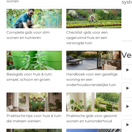
wonen
syst
Complete gids voor slim
Checklist-gids voor een
wonen en tuinieren
opgeruimd huis en een
verzorgde tuin
Ve
Basisgids voor huis & tuin:
Handboek voor een gezellige
simpel, schoon en groen
woning en een
onderhoudsvriendelijke tuin
Praktische tips voor huis & tuin
Praktische gids voor gezond
die meteen werken
wonen en tuinonderhoud