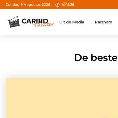
Zondag 9 Augustus 2026
10:15:29
Uit de Media
Partners
De best