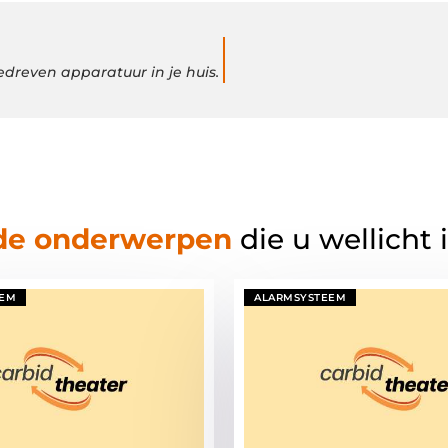
dreven apparatuur in je huis.
de onderwerpen
die u wellicht 
EEM
ALARMSYSTEEM