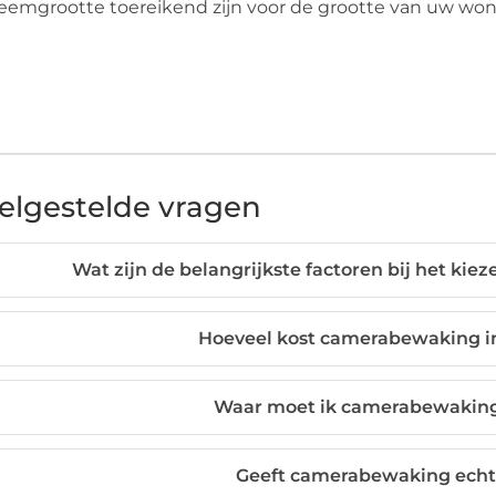
eemgrootte toereikend zijn voor de grootte van uw won
elgestelde vragen
Wat zijn de belangrijkste factoren bij het k
Hoeveel kost camerabewaking i
Waar moet ik camerabewaking 
Geeft camerabewaking echt 