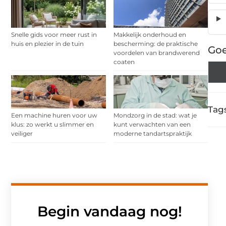
Snelle gids voor meer rust in
Makkelijk onderhoud en
huis en plezier in de tuin
bescherming: de praktische
Goe
voordelen van brandwerend
coaten
Tags
Een machine huren voor uw
Mondzorg in de stad: wat je
klus: zo werkt u slimmer en
kunt verwachten van een
veiliger
moderne tandartspraktijk
Begin vandaag nog!