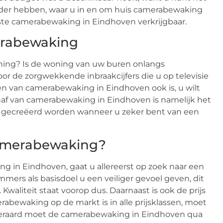
helder hebben, waar u in en om huis camerabewaking
este camerabewaking in Eindhoven verkrijgbaar.
merabewaking
ning? Is de woning van uw buren onlangs
r de zorgwekkende inbraakcijfers die u op televisie
en van camerabewaking in Eindhoven ook is, u wilt
af van camerabewaking in Eindhoven is namelijk het
een gecreëerd worden wanneer u zeker bent van een
camerabewaking?
ng in Eindhoven, gaat u allereerst op zoek naar een
mers als basisdoel u een veiliger gevoel geven, dit
 Kwaliteit staat voorop dus. Daarnaast is ook de prijs
abewaking op de markt is in alle prijsklassen, moet
iteraard moet de camerabewaking in Eindhoven qua