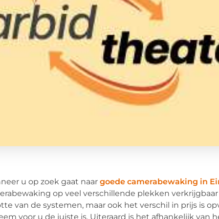
neer u op zoek gaat naar
goede camerabewaking in E
rabewaking op veel verschillende plekken verkrijgbaar is
tte van de systemen, maar ook het verschil in prijs is op
eem voor u de juiste is. Uiteraard is het afhankelijk va