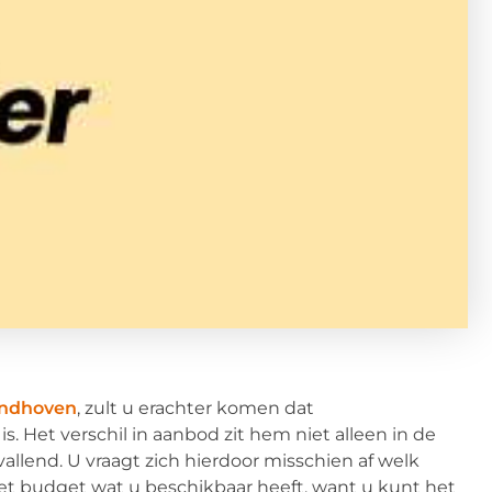
indhoven
, zult u erachter komen dat
. Het verschil in aanbod zit hem niet alleen in de
vallend. U vraagt zich hierdoor misschien af welk
n het budget wat u beschikbaar heeft, want u kunt het