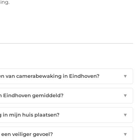
ing.
iezen van camerabewaking in Eindhoven?
▼
n Eindhoven gemiddeld?
▼
in mijn huis plaatsen?
▼
een veiliger gevoel?
▼