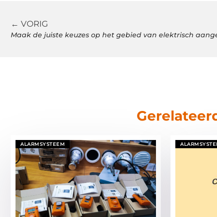
← VORIG
Maak de juiste keuzes op het gebied van elektrisch aange
Gerelateer
ALARMSYSTEEM
ALARMSYST