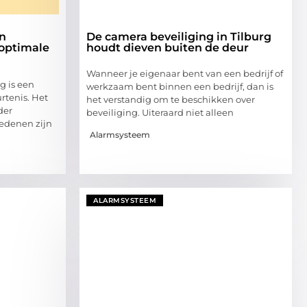
en
De camera beveiliging in Tilburg
 optimale
houdt dieven buiten de deur
Wanneer je eigenaar bent van een bedrijf of
g is een
werkzaam bent binnen een bedrijf, dan is
rtenis. Het
het verstandig om te beschikken over
der
beveiliging. Uiteraard niet alleen
edenen zijn
Alarmsysteem
ALARMSYSTEEM