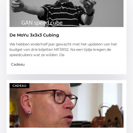
De MoYu 3x3x3 Cubing
We hebben anderhalf jaar gewacht met het updaten van het
budget van drie biljetten MF3RS2. Na een tijdje kregen de
speedcubers wat ze wilden. De
Cadeau
CADEAU