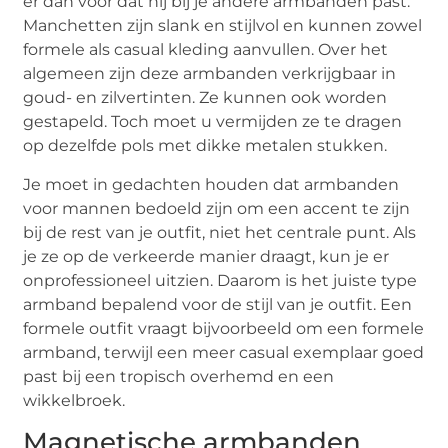
er dan voor dat hij bij je andere armbanden past.
Manchetten zijn slank en stijlvol en kunnen zowel
formele als casual kleding aanvullen. Over het
algemeen zijn deze armbanden verkrijgbaar in
goud- en zilvertinten. Ze kunnen ook worden
gestapeld. Toch moet u vermijden ze te dragen
op dezelfde pols met dikke metalen stukken.
Je moet in gedachten houden dat armbanden
voor mannen bedoeld zijn om een accent te zijn
bij de rest van je outfit, niet het centrale punt. Als
je ze op de verkeerde manier draagt, kun je er
onprofessioneel uitzien. Daarom is het juiste type
armband bepalend voor de stijl van je outfit. Een
formele outfit vraagt bijvoorbeeld om een formele
armband, terwijl een meer casual exemplaar goed
past bij een tropisch overhemd en een
wikkelbroek.
Magnetische armbanden