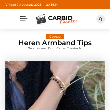
Vrijdag 7 Augustus 2026
20:36:15
Cadeau
Heren Armband Tips
Gepubliceerd Door Carbid Theater.nl