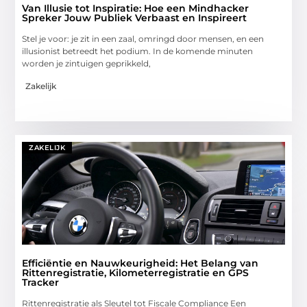
Van Illusie tot Inspiratie: Hoe een Mindhacker
Spreker Jouw Publiek Verbaast en Inspireert
Stel je voor: je zit in een zaal, omringd door mensen, en een
illusionist betreedt het podium. In de komende minuten
worden je zintuigen geprikkeld,
Zakelijk
ZAKELIJK
Efficiëntie en Nauwkeurigheid: Het Belang van
Rittenregistratie, Kilometerregistratie en GPS
Tracker
Rittenregistratie als Sleutel tot Fiscale Compliance Een