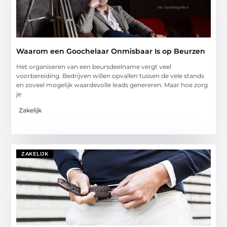
Waarom een Goochelaar Onmisbaar Is op Beurzen
Het organiseren van een beursdeelname vergt veel
voorbereiding. Bedrijven willen opvallen tussen de vele stands
en zoveel mogelijk waardevolle leads genereren. Maar hoe zorg
je
Zakelijk
ZAKELIJK