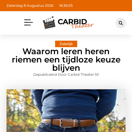
Zaterdag 8 Augustus 2026
16:36:06
Zakelijk
Waarom leren heren
riemen een tijdloze keuze
blijven
Gepubliceerd Door Carbid Theater.nl