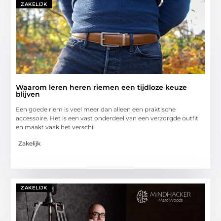
ZAKELIJK
Waarom leren heren riemen een tijdloze keuze
blijven
Een goede riem is veel meer dan alleen een praktische
accessoire. Het is een vast onderdeel van een verzorgde outfit
en maakt vaak het verschil
Zakelijk
ZAKELIJK