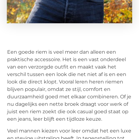
Een goede riem is veel meer dan alleen een
praktische accessoire. Het is een vast onderdeel
van een verzorgde outfit en maakt vaak het
verschil tussen een look die net niet af is en een
look die direct klopt. Vooral leren heren riemen
blijven populair, omdat ze stijl, comfort en
duurzaamheid goed met elkaar combineren. Of je
nu dagelijks een nette broek draagt voor werk of
juist een riem zoekt die ook casual goed staat op
een jeans, leer blijft een tijdloze keuze.
Veel mannen kiezen voor leer omdat het een luxe
en stevige uitstraling heeft. In tegenstelling tot