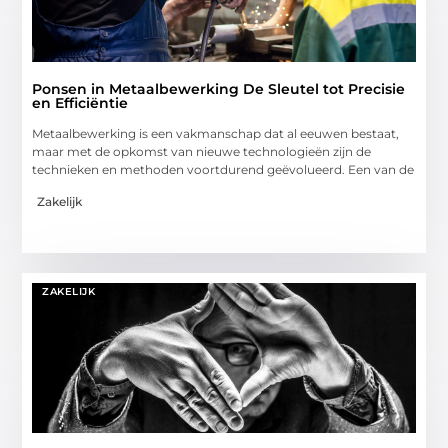
Ponsen in Metaalbewerking De Sleutel tot Precisie
en Efficiëntie
Metaalbewerking is een vakmanschap dat al eeuwen bestaat,
maar met de opkomst van nieuwe technologieën zijn de
technieken en methoden voortdurend geëvolueerd. Een van de
Zakelijk
ZAKELIJK