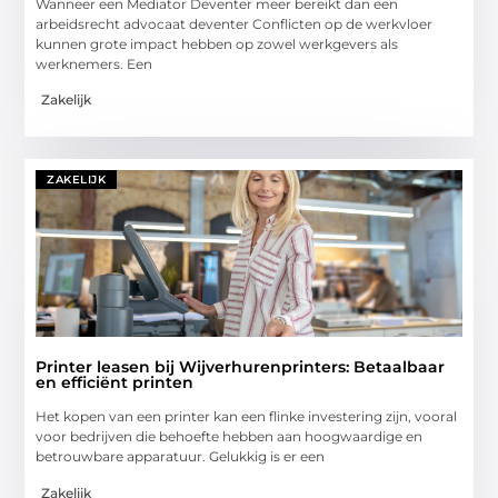
Wanneer een Mediator Deventer meer bereikt dan een
arbeidsrecht advocaat deventer Conflicten op de werkvloer
kunnen grote impact hebben op zowel werkgevers als
werknemers. Een
Zakelijk
ZAKELIJK
Printer leasen bij Wijverhurenprinters: Betaalbaar
en efficiënt printen
Het kopen van een printer kan een flinke investering zijn, vooral
voor bedrijven die behoefte hebben aan hoogwaardige en
betrouwbare apparatuur. Gelukkig is er een
Zakelijk