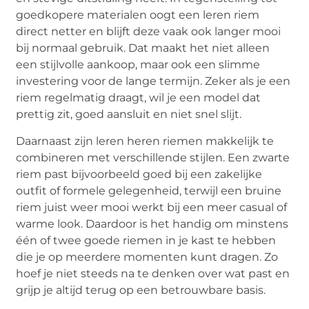
goedkopere materialen oogt een leren riem
direct netter en blijft deze vaak ook langer mooi
bij normaal gebruik. Dat maakt het niet alleen
een stijlvolle aankoop, maar ook een slimme
investering voor de lange termijn. Zeker als je een
riem regelmatig draagt, wil je een model dat
prettig zit, goed aansluit en niet snel slijt.
Daarnaast zijn leren heren riemen makkelijk te
combineren met verschillende stijlen. Een zwarte
riem past bijvoorbeeld goed bij een zakelijke
outfit of formele gelegenheid, terwijl een bruine
riem juist weer mooi werkt bij een meer casual of
warme look. Daardoor is het handig om minstens
één of twee goede riemen in je kast te hebben
die je op meerdere momenten kunt dragen. Zo
hoef je niet steeds na te denken over wat past en
grijp je altijd terug op een betrouwbare basis.