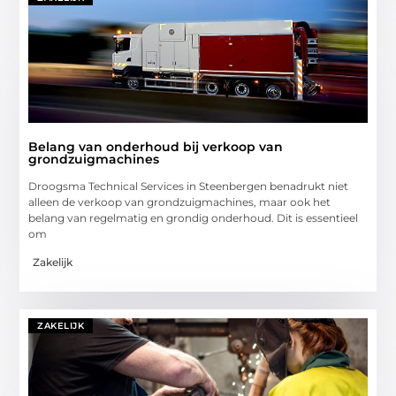
Belang van onderhoud bij verkoop van
grondzuigmachines
Droogsma Technical Services in Steenbergen benadrukt niet
alleen de verkoop van grondzuigmachines, maar ook het
belang van regelmatig en grondig onderhoud. Dit is essentieel
om
Zakelijk
ZAKELIJK