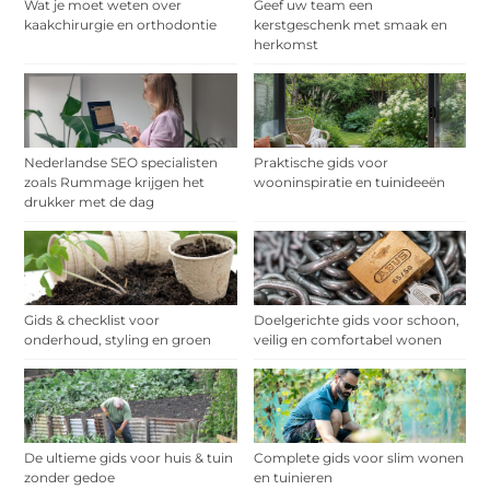
Wat je moet weten over
Geef uw team een
kaakchirurgie en orthodontie
kerstgeschenk met smaak en
herkomst
Nederlandse SEO specialisten
Praktische gids voor
zoals Rummage krijgen het
wooninspiratie en tuinideeën
drukker met de dag
Gids & checklist voor
Doelgerichte gids voor schoon,
onderhoud, styling en groen
veilig en comfortabel wonen
De ultieme gids voor huis & tuin
Complete gids voor slim wonen
zonder gedoe
en tuinieren