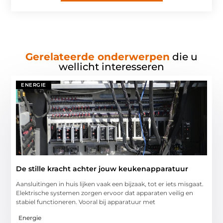
Gerelateerde onderwerpen
die u
wellicht interesseren
ENERGIE
De stille kracht achter jouw keukenapparatuur
Aansluitingen in huis lijken vaak een bijzaak, tot er iets misgaat.
Elektrische systemen zorgen ervoor dat apparaten veilig en
stabiel functioneren. Vooral bij apparatuur met
Energie