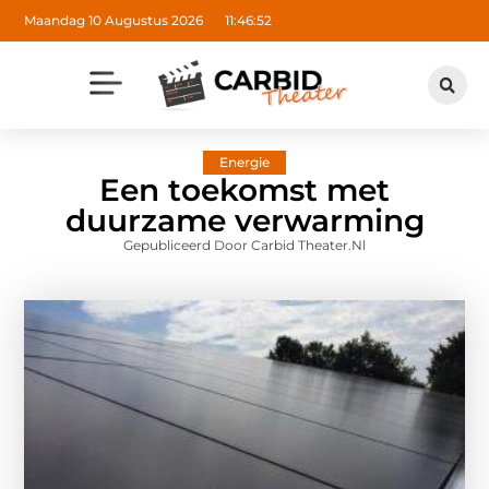
Maandag 10 Augustus 2026
11:46:53
Energie
Een toekomst met
duurzame verwarming
Gepubliceerd Door Carbid Theater.nl