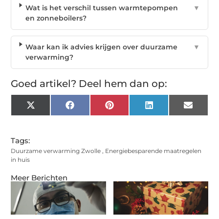
Wat is het verschil tussen warmtepompen
▼
en zonneboilers?
Waar kan ik advies krijgen over duurzame
▼
verwarming?
Goed artikel? Deel hem dan op:
X
Facebook
Pinterest
LinkedIn
Email
(Twitter)
Tags:
Duurzame verwarming Zwolle
,
Energiebesparende maatregelen
in huis
Meer Berichten