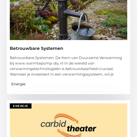
Betrouwbare Systemen
Betrouwbare Systemen: De Kern van Duurzame Verwarming
bij www.warmtepomp-diy.nl In de wereld van
verwarmingstechnologieën is betrouwbaarheid cruciaal.
Wanneer je investeert in een verwarmingssysteem, wil je
Energie
ENERGIE