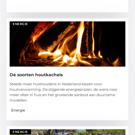
ENERGIE
De soorten houtkachels
Steeds meer huishoudens in Nederland kiezen voor
houtverwarming. De stijgende energieprijzen, de wens naar
meer sfeer in huis en het groeiende aanbod aan duurzame
modellen
Energie
ENERGIE