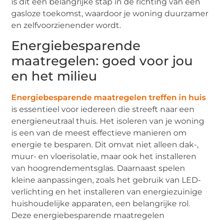
is dit een belangrijke stap in de richting van een
gasloze toekomst, waardoor je woning duurzamer
en zelfvoorzienender wordt.
Energiebesparende
maatregelen: goed voor jou
en het milieu
Energiebesparende maatregelen treffen in huis
is essentieel voor iedereen die streeft naar een
energieneutraal thuis. Het isoleren van je woning
is een van de meest effectieve manieren om
energie te besparen. Dit omvat niet alleen dak-,
muur- en vloerisolatie, maar ook het installeren
van hoogrendementsglas. Daarnaast spelen
kleine aanpassingen, zoals het gebruik van LED-
verlichting en het installeren van energiezuinige
huishoudelijke apparaten, een belangrijke rol.
Deze energiebesparende maatregelen