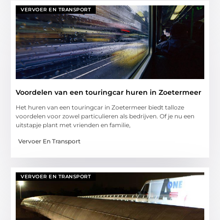
VERVOER EN TRANSPORT
Voordelen van een touringcar huren in Zoetermeer
Het huren van een touringcar in Zoetermeer biedt talloze
voordelen voor zowel particulieren als bedrijven. Of je nu een
uitstapje plant met vrienden en familie,
Vervoer En Transport
VERVOER EN TRANSPORT