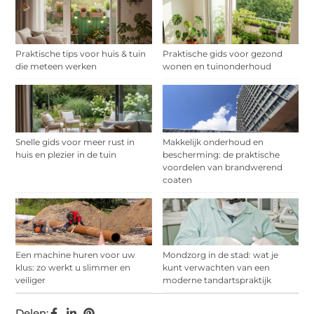
Praktische tips voor huis & tuin
Praktische gids voor gezond
die meteen werken
wonen en tuinonderhoud
Snelle gids voor meer rust in
Makkelijk onderhoud en
huis en plezier in de tuin
bescherming: de praktische
voordelen van brandwerend
coaten
Een machine huren voor uw
Mondzorg in de stad: wat je
klus: zo werkt u slimmer en
kunt verwachten van een
veiliger
moderne tandartspraktijk
Delen: