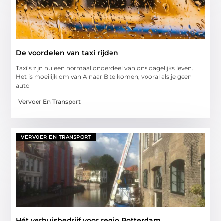
De voordelen van taxi rijden
Taxi’s zijn nu een normaal onderdeel van ons dagelijks leven.
Het is moeilijk om van A naar B te komen, vooral als je geen
auto
Vervoer En Transport
VERVOER EN TRANSPORT
Hét verhuisbedrijf voor regio Rotterdam