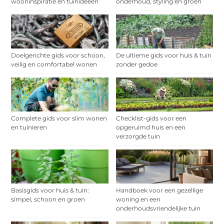
wooninspiratie en tuinideeën
onderhoud, styling en groen
Doelgerichte gids voor schoon,
De ultieme gids voor huis & tuin
veilig en comfortabel wonen
zonder gedoe
Complete gids voor slim wonen
Checklist-gids voor een
en tuinieren
opgeruimd huis en een
verzorgde tuin
Basisgids voor huis & tuin:
Handboek voor een gezellige
simpel, schoon en groen
woning en een
onderhoudsvriendelijke tuin