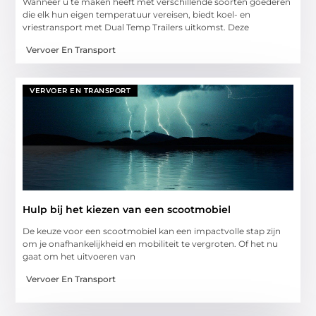
Wanneer u te maken heeft met verschillende soorten goederen
die elk hun eigen temperatuur vereisen, biedt koel- en
vriestransport met Dual Temp Trailers uitkomst. Deze
Vervoer En Transport
VERVOER EN TRANSPORT
Hulp bij het kiezen van een scootmobiel
De keuze voor een scootmobiel kan een impactvolle stap zijn
om je onafhankelijkheid en mobiliteit te vergroten. Of het nu
gaat om het uitvoeren van
Vervoer En Transport