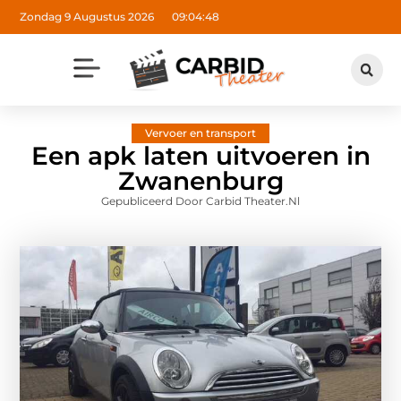
Zondag 9 Augustus 2026
09:04:50
Vervoer en transport
Een apk laten uitvoeren in
Zwanenburg
Gepubliceerd Door Carbid Theater.nl