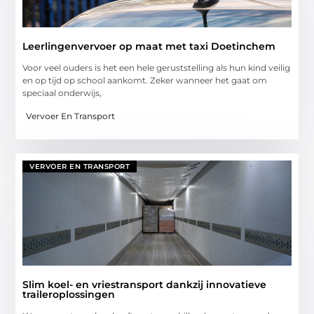
Leerlingenvervoer op maat met taxi Doetinchem
Voor veel ouders is het een hele geruststelling als hun kind veilig
en op tijd op school aankomt. Zeker wanneer het gaat om
speciaal onderwijs,
Vervoer En Transport
VERVOER EN TRANSPORT
Slim koel- en vriestransport dankzij innovatieve
traileroplossingen