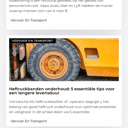
Ridesharing is een revolutie geweest op het gebied van
personenvervoer. Apps zoals Uber en Lyft hebben de manier
waarop mensen zich van A naar B
Vervoer En Transport
VERVOER EN TRANSPORT
Heftruckbanden onderhoud: 5 essentiële tips voor
een langere levensduur
Introductie Als heftruckbezitter of -operator begrijpt u het
belang van goed heftruck onderhoud voor optimale prestaties
en veiligheid. In dit artikel delen we 5 essentiële
Vervoer En Transport