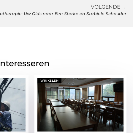
VOLGENDE →
iotherapie: Uw Gids naar Een Sterke en Stabiele Schouder
interesseren
WINKELEN