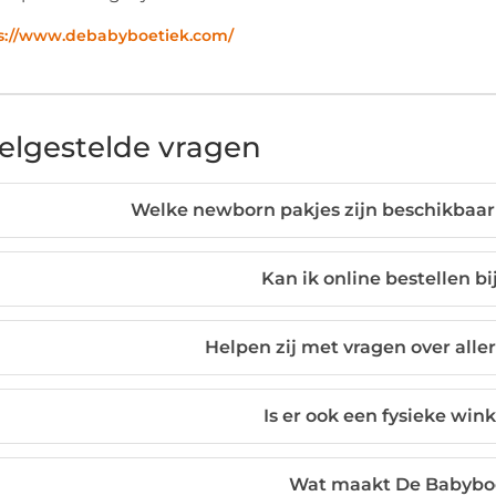
s://www.debabyboetiek.com/
elgestelde vragen
Welke newborn pakjes zijn beschikbaa
Kan ik online bestellen b
Helpen zij met vragen over alle
Is er ook een fysieke wi
Wat maakt De Babyboe