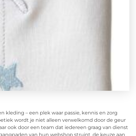
en kleding – een plek waar passie, kennis en zorg
etiek wordt je niet alleen verwelkomd door de geur
aar ook door een team dat iedereen graag van dienst
ale gangpaden van hun webshop struint, de keuze aan