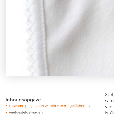
Stel
Inhoudsopgave
same
Newborn pakjes: een wereld van mogelijkheden
van 
Veelgestelde vragen
is. 