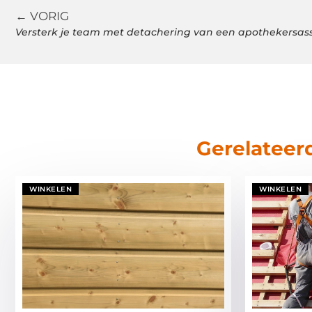
← VORIG
Versterk je team met detachering van een apothekersass
Gerelateer
WINKELEN
WINKELEN