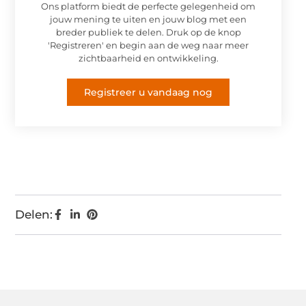
Ons platform biedt de perfecte gelegenheid om
jouw mening te uiten en jouw blog met een
breder publiek te delen. Druk op de knop
'Registreren' en begin aan de weg naar meer
zichtbaarheid en ontwikkeling.
Registreer u vandaag nog
Delen: