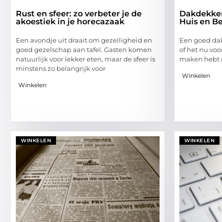
Rust en sfeer: zo verbeter je de
Dakdekker
akoestiek in je horecazaak
Huis en Be
Een avondje uit draait om gezelligheid en
Een goed dak 
goed gezelschap aan tafel. Gasten komen
of het nu voor
natuurlijk voor lekker eten, maar de sfeer is
maken hebt 
minstens zo belangrijk voor
Winkelen
Winkelen
WINKELEN
WINKELEN