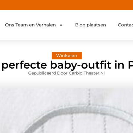
Ons Team en Verhalen
Blog plaatsen
Conta
Winkelen
 perfecte baby-outfit in
Gepubliceerd Door Carbid Theater.nl