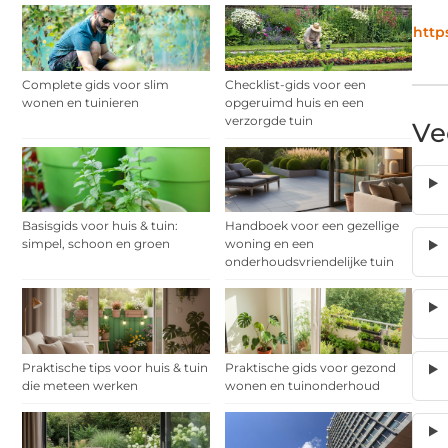
http
Complete gids voor slim
Checklist-gids voor een
wonen en tuinieren
opgeruimd huis en een
verzorgde tuin
Ve
Basisgids voor huis & tuin:
Handboek voor een gezellige
simpel, schoon en groen
woning en een
onderhoudsvriendelijke tuin
Praktische tips voor huis & tuin
Praktische gids voor gezond
die meteen werken
wonen en tuinonderhoud