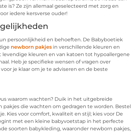
e is? Ze zijn allemaal geselecteerd met zorg en
voor iedere kersverse ouder!
gelijkheden
 hun persoonlijkheid en behoeften. De Babyboetiek
jdige
newborn pakjes
in verschillende kleuren en
 tot levendige kleuren en van katoen tot hypoallergene
emaal. Heb je specifieke wensen of vragen over
oor je klaar om je te adviseren en de beste
n. Dus waarom wachten? Duik in het uitgebreide
 pakjes die wachten om gedragen te worden. Bestel
. Kies voor comfort, kwaliteit en stijl; kies voor De
begint met een kleine babyvoetstap in het perfecte
lende soorten babykleding, waaronder newborn pakjes,