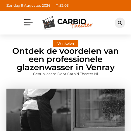
Zondag 9 Augustus 2026
11:52:05
Winkelen
Ontdek de voordelen van
een professionele
glazenwasser in Venray
Gepubliceerd Door Carbid Theater.nl