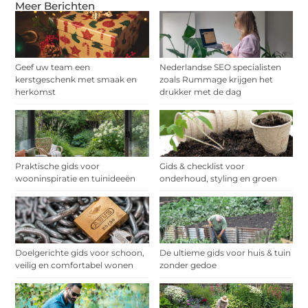
Meer Berichten
Geef uw team een
Nederlandse SEO specialisten
kerstgeschenk met smaak en
zoals Rummage krijgen het
herkomst
drukker met de dag
Praktische gids voor
Gids & checklist voor
wooninspiratie en tuinideeën
onderhoud, styling en groen
Doelgerichte gids voor schoon,
De ultieme gids voor huis & tuin
veilig en comfortabel wonen
zonder gedoe