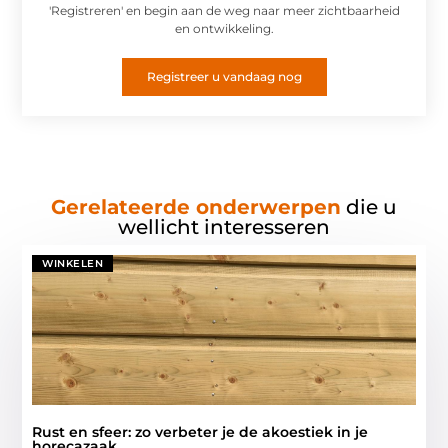
'Registreren' en begin aan de weg naar meer zichtbaarheid
en ontwikkeling.
Registreer u vandaag nog
Gerelateerde onderwerpen
die u
wellicht interesseren
WINKELEN
Rust en sfeer: zo verbeter je de akoestiek in je
horecazaak