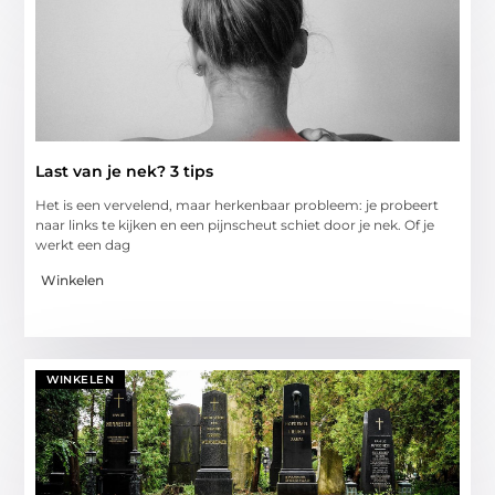
Last van je nek? 3 tips
Het is een vervelend, maar herkenbaar probleem: je probeert
naar links te kijken en een pijnscheut schiet door je nek. Of je
werkt een dag
Winkelen
WINKELEN