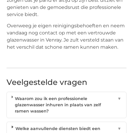
zorgen dat je pand er altijd op zijn best uitziet en
genieten van de gemoedsrust die professionele
service biedt.
Overweeg je eigen reinigingsbehoeften en neem
vandaag nog contact op met een vertrouwde
glazenwasser in Venray. Je zult versteld staan van
het verschil dat schone ramen kunnen maken.
Veelgestelde vragen
Waarom zou ik een professionele
▼
glazenwasser inhuren in plaats van zelf
ramen wassen?
Welke aanvullende diensten biedt een
▼