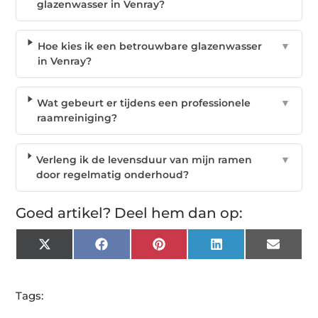
glazenwasser in Venray?
Hoe kies ik een betrouwbare glazenwasser
▼
in Venray?
Wat gebeurt er tijdens een professionele
▼
raamreiniging?
Verleng ik de levensduur van mijn ramen
▼
door regelmatig onderhoud?
Goed artikel? Deel hem dan op:
X
Facebook
Pinterest
LinkedIn
Email
(Twitter)
Tags: