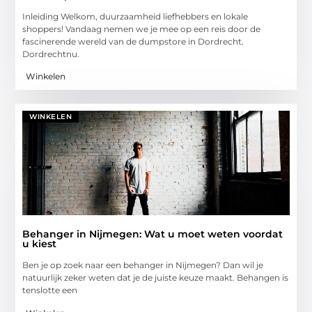
Inleiding Welkom, duurzaamheid liefhebbers en lokale
shoppers! Vandaag nemen we je mee op een reis door de
fascinerende wereld van de dumpstore in Dordrecht.
Dordrechtnu.
Winkelen
WINKELEN
Behanger in Nijmegen: Wat u moet weten voordat
u kiest
Ben je op zoek naar een behanger in Nijmegen? Dan wil je
natuurlijk zeker weten dat je de juiste keuze maakt. Behangen is
tenslotte een