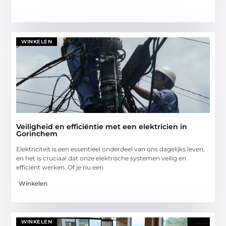
WINKELEN
Veiligheid en efficiëntie met een elektricien in
Gorinchem
Elektriciteit is een essentieel onderdeel van ons dagelijks leven,
en het is cruciaal dat onze elektrische systemen veilig en
efficiënt werken. Of je nu een
Winkelen
WINKELEN