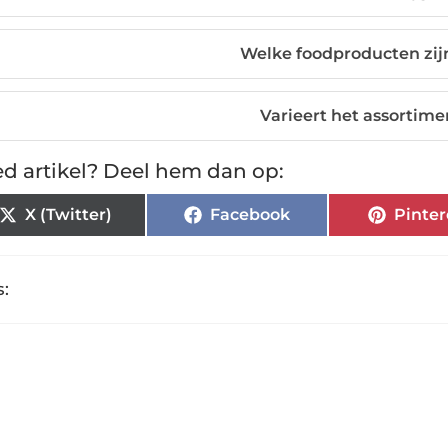
Welke foodproducten zij
Varieert het assortime
d artikel? Deel hem dan op:
X (Twitter)
Facebook
Pinter
: