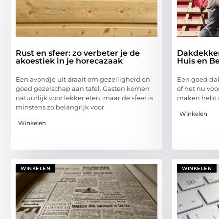
Rust en sfeer: zo verbeter je de
Dakdekker
akoestiek in je horecazaak
Huis en Be
Een avondje uit draait om gezelligheid en
Een goed dak 
goed gezelschap aan tafel. Gasten komen
of het nu voor
natuurlijk voor lekker eten, maar de sfeer is
maken hebt 
minstens zo belangrijk voor
Winkelen
Winkelen
WINKELEN
WINKELEN