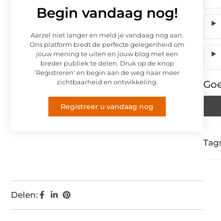
Begin vandaag nog!
Aarzel niet langer en meld je vandaag nog aan.
Ons platform biedt de perfecte gelegenheid om
jouw mening te uiten en jouw blog met een
breder publiek te delen. Druk op de knop
'Registreren' en begin aan de weg naar meer
zichtbaarheid en ontwikkeling.
Goe
Registreer u vandaag nog
Tags
Delen: