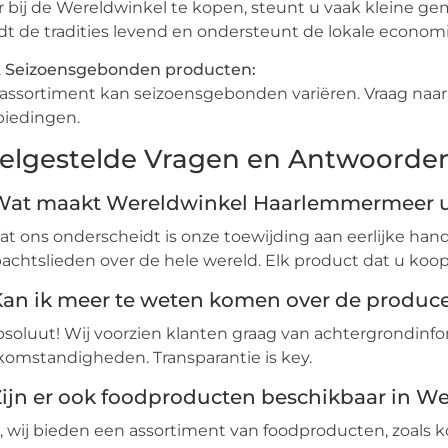
 bij de Wereldwinkel te kopen, steunt u vaak kleine 
t de tradities levend en ondersteunt de lokale economi
Seizoensgebonden producten:
assortiment kan seizoensgebonden variëren. Vraag na
biedingen.
elgestelde Vragen en Antwoorde
Wat maakt Wereldwinkel Haarlemmermeer 
at ons onderscheidt is onze toewijding aan eerlijke han
chtslieden over de hele wereld. Elk product dat u koopt
Kan ik meer te weten komen over de produc
bsoluut! Wij voorzien klanten graag van achtergrondinf
omstandigheden. Transparantie is key.
Zijn er ook foodproducten beschikbaar in 
a, wij bieden een assortiment van foodproducten, zoals 