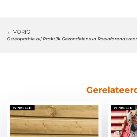
← VORIG
Gerelateer
WINKELEN
WINKELEN