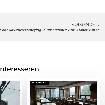
VOLGENDE →
voor Uitvaartverzorging in Amersfoort: Wat U Moet Weten
interesseren
WINKELEN