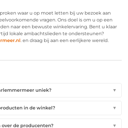
proken waar u op moet letten bij uw bezoek aan
elvoorkomende vragen. Ons doel is om u op een
eiden naar een bewuste winkelervaring. Bent u klaar
rtijd lokale ambachtslieden te ondersteunen?
rmeer.nl
. en draag bij aan een eerlijkere wereld.
arlemmermeer uniek?
▼
producten in de winkel?
▼
n over de producenten?
▼