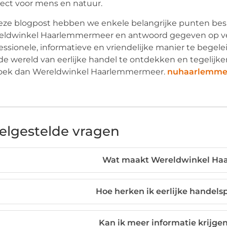
ect voor mens en natuur.
eze blogpost hebben we enkele belangrijke punten bes
eldwinkel Haarlemmermeer en antwoord gegeven op ve
essionele, informatieve en vriendelijke manier te begel
e wereld van eerlijke handel te ontdekken en tegelijke
oek dan Wereldwinkel Haarlemmermeer.
nuhaarlemme
elgestelde vragen
Wat maakt Wereldwinkel Ha
Hoe herken ik eerlijke handels
Kan ik meer informatie krijge