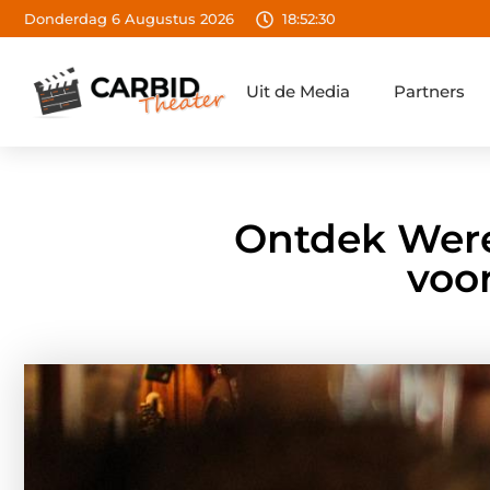
Donderdag 6 Augustus 2026
18:52:31
Uit de Media
Partners
Ontdek Wer
voo