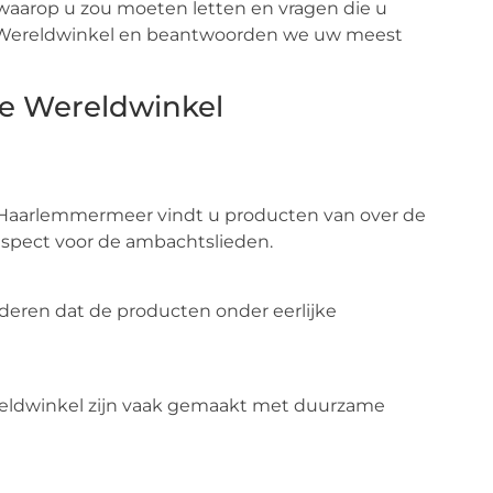
 waarop u zou moeten letten en vragen die u
e Wereldwinkel en beantwoorden we uw meest
de Wereldwinkel
Haarlemmermeer vindt u producten van over de
espect voor de ambachtslieden.
anderen dat de producten onder eerlijke
reldwinkel zijn vaak gemaakt met duurzame