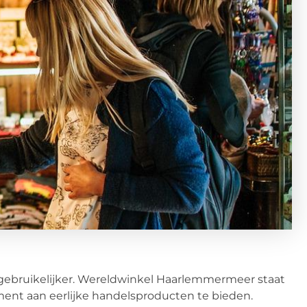
gebruikelijker. Wereldwinkel Haarlemmermeer staat
ment aan eerlijke handelsproducten te bieden.