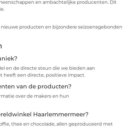
gemeenschappen en ambachtelijke producenten. Dit
e.
ar nieuwe producten en bijzondere seizoensgebonden
n
uniek?
del en de directe steun die we bieden aan
 heeft een directe, positieve impact.
enten van de producten?
ormatie over de makers en hun
Wereldwinkel Haarlemmermeer?
koffie, thee en chocolade, allen geproduceerd met