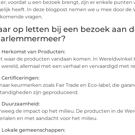
er, voordat u een bezoek brengt, zijn er enkele punten
elijk heeft. In deze blogpost nemen we u mee door d
rkomende vragen.
ar op letten bij een bezoek aan 
arlemmermeer?
Herkomst van Producten:
t waar de producten vandaan komen. In Wereldwinkel 
 wereld, allemaal met een verhaal en vervaardigd met r
Certificeringen:
 naar keurmerken zoals Fair Trade en Eco-label, die gar
tandigheden zijn geproduceerd.
Duurzaamheid:
weeg de impact op het milieu. De producten in de We
rialen en met aandacht voor het milieu.
Lokale gemeenschappen: