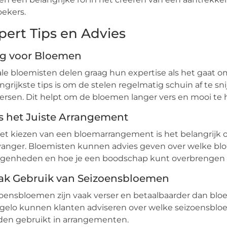
ekers.
pert Tips en Advies
g voor Bloemen
le bloemisten delen graag hun expertise als het gaat 
ngrijkste tips is om de stelen regelmatig schuin af te s
ersen. Dit helpt om de bloemen langer vers en mooi te
s het Juiste Arrangement
het kiezen van een bloemarrangement is het belangrij
anger. Bloemisten kunnen advies geven over welke blo
egenheden en hoe je een boodschap kunt overbrengen
k Gebruik van Seizoensbloemen
oensbloemen zijn vaak verser en betaalbaarder dan bloem
elo kunnen klanten adviseren over welke seizoensbloe
den gebruikt in arrangementen.