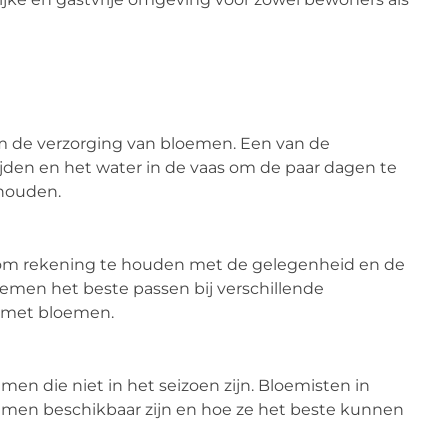
om de verzorging van bloemen. Een van de
nijden en het water in de vaas om de paar dagen te
 houden.
k om rekening te houden met de gelegenheid en de
emen het beste passen bij verschillende
 met bloemen.
en die niet in het seizoen zijn. Bloemisten in
men beschikbaar zijn en hoe ze het beste kunnen