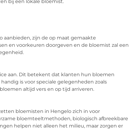
en bij een lokale bloemist.
lo aanbieden, zijn de op maat gemaakte
en en voorkeuren doorgeven en de bloemist zal een
legenheid.
ice aan. Dit betekent dat klanten hun bloemen
 handig is voor speciale gelegenheden zoals
loemen altijd vers en op tijd arriveren.
zetten bloemisten in Hengelo zich in voor
duurzame bloemteeltmethoden, biologisch afbreekbare
ngen helpen niet alleen het milieu, maar zorgen er