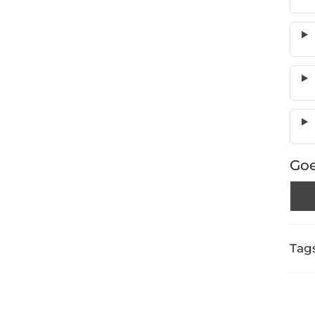
Goe
Tags