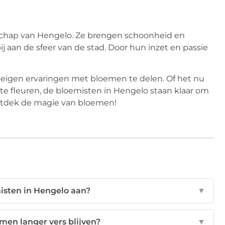
schap van Hengelo. Ze brengen schoonheid en
j aan de sfeer van de stad. Door hun inzet en passie
 eigen ervaringen met bloemen te delen. Of het nu
e fleuren, de bloemisten in Hengelo staan klaar om
ontdek de magie van bloemen!
isten in Hengelo aan?
▼
emen langer vers blijven?
▼