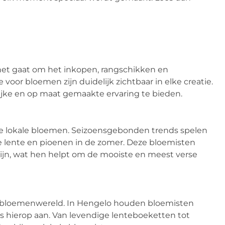
et gaat om het inkopen, rangschikken en
or bloemen zijn duidelijk zichtbaar in elke creatie.
ijke en op maat gemaakte ervaring te bieden.
ire lokale bloemen. Seizoensgebonden trends spelen
e lente en pioenen in de zomer. Deze bloemisten
ijn, wat hen helpt om de mooiste en meest verse
e bloemenwereld. In Hengelo houden bloemisten
s hierop aan. Van levendige lenteboeketten tot