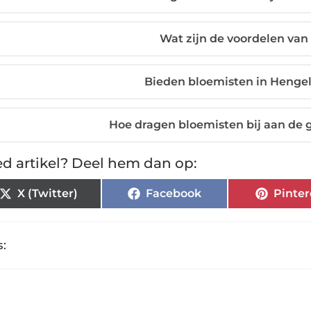
Wat zijn de voordelen va
Bieden bloemisten in Hengel
Hoe dragen bloemisten bij aan de
d artikel? Deel hem dan op:
X (Twitter)
Facebook
Pinter
: