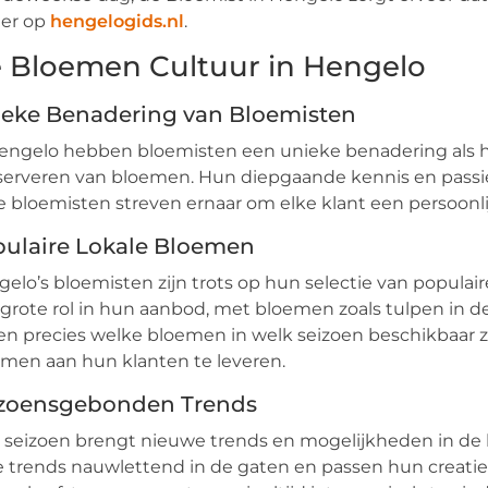
der op
hengelogids.nl
.
 Bloemen Cultuur in Hengelo
eke Benadering van Bloemisten
engelo hebben bloemisten een unieke benadering als h
erveren van bloemen. Hun diepgaande kennis en passie vo
 bloemisten streven ernaar om elke klant een persoonl
ulaire Lokale Bloemen
elo’s bloemisten zijn trots op hun selectie van popula
grote rol in hun aanbod, met bloemen zoals tulpen in d
n precies welke bloemen in welk seizoen beschikbaar z
men aan hun klanten te leveren.
izoensgebonden Trends
 seizoen brengt nieuwe trends en mogelijkheden in d
 trends nauwlettend in de gaten en passen hun creatie