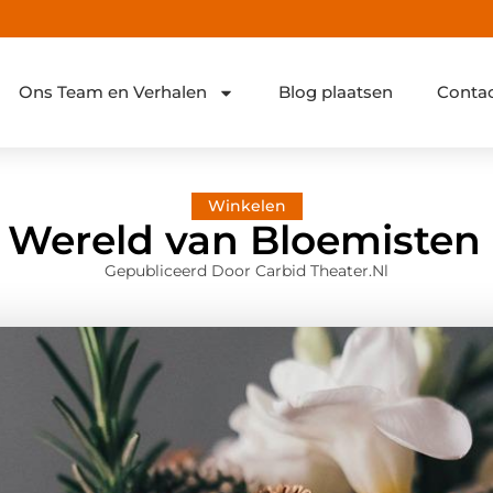
Ons Team en Verhalen
Blog plaatsen
Conta
Winkelen
 Wereld van Bloemisten 
Gepubliceerd Door Carbid Theater.nl