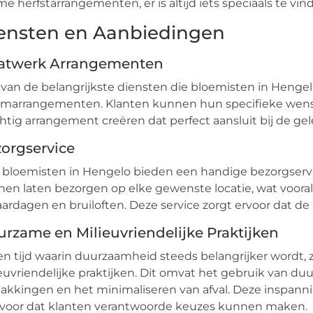
e herfstarrangementen, er is altijd iets speciaals te vind
ensten en Aanbiedingen
atwerk Arrangementen
van de belangrijkste diensten die bloemisten in Henge
emarrangementen. Klanten kunnen hun specifieke wens
htig arrangement creëren dat perfect aansluit bij de ge
orgservice
 bloemisten in Hengelo bieden een handige bezorgserv
en laten bezorgen op elke gewenste locatie, wat vooral
aardagen en bruiloften. Deze service zorgt ervoor dat de b
rzame en Milieuvriendelijke Praktijken
en tijd waarin duurzaamheid steeds belangrijker wordt, 
euvriendelijke praktijken. Dit omvat het gebruik van 
akkingen en het minimaliseren van afval. Deze inspanni
 voor dat klanten verantwoorde keuzes kunnen maken.