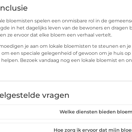
nclusie
le bloemisten spelen een onmisbare rol in de gemeen
gde in het dagelijks leven van de bewoners en dragen bi
en ze ervoor dat elke bloem een verhaal vertelt.
oedigen je aan om lokale bloemisten te steunen en je
 om een speciale gelegenheid of gewoon om je huis op t
e helpen. Bezoek vandaag nog een lokale bloemist en 
elgestelde vragen
Welke diensten bieden bloem
Hoe zorg ik ervoor dat mijn blo