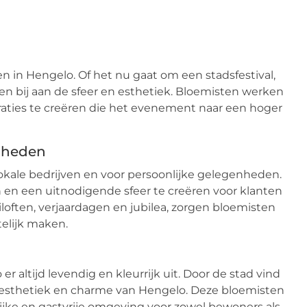
n in Hengelo. Of het nu gaat om een stadsfestival,
n bij aan de sfeer en esthetiek. Bloemisten werken
ties te creëren die het evenement naar een hoger
enheden
ale bedrijven en voor persoonlijke gelegenheden.
en een uitnodigende sfeer te creëren voor klanten
often, verjaardagen en jubilea, zorgen bloemisten
elijk maken.
 altijd levendig en kleurrijk uit. Door de stad vind
e esthetiek en charme van Hengelo. Deze bloemisten
lijke en gastvrije omgeving voor zowel bewoners als