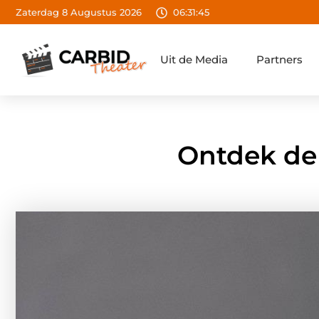
Zaterdag 8 Augustus 2026
06:31:46
Uit de Media
Partners
Ontdek de