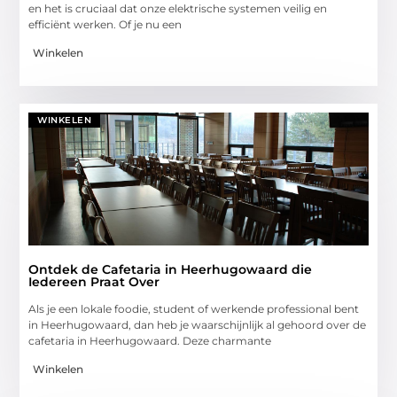
en het is cruciaal dat onze elektrische systemen veilig en
efficiënt werken. Of je nu een
Winkelen
WINKELEN
Ontdek de Cafetaria in Heerhugowaard die
Iedereen Praat Over
Als je een lokale foodie, student of werkende professional bent
in Heerhugowaard, dan heb je waarschijnlijk al gehoord over de
cafetaria in Heerhugowaard. Deze charmante
Winkelen