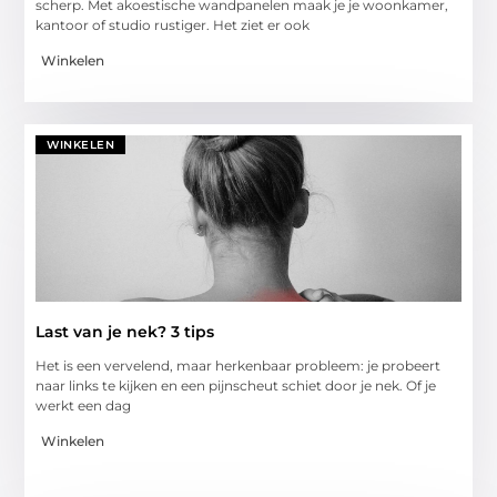
scherp. Met akoestische wandpanelen maak je je woonkamer,
kantoor of studio rustiger. Het ziet er ook
Winkelen
WINKELEN
Last van je nek? 3 tips
Het is een vervelend, maar herkenbaar probleem: je probeert
naar links te kijken en een pijnscheut schiet door je nek. Of je
werkt een dag
Winkelen