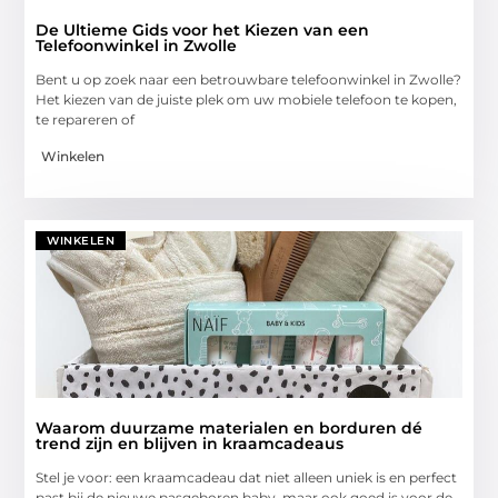
De Ultieme Gids voor het Kiezen van een
Telefoonwinkel in Zwolle
Bent u op zoek naar een betrouwbare telefoonwinkel in Zwolle?
Het kiezen van de juiste plek om uw mobiele telefoon te kopen,
te repareren of
Winkelen
WINKELEN
Waarom duurzame materialen en borduren dé
trend zijn en blijven in kraamcadeaus
Stel je voor: een kraamcadeau dat niet alleen uniek is en perfect
past bij de nieuwe pasgeboren baby, maar ook goed is voor de