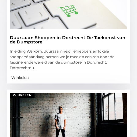
Duurzaam Shoppen in Dordrecht De Toekomst van
de Dumpstore
Inleiding Welkom, duurzaamheid liefhebbers en lokale
shoppers! Vandaag nemen we je mee op een reis door de
fascinerende wereld van de dumpstore in Dordrecht.
Dordrechtnu.
Winkelen
WINKELEN