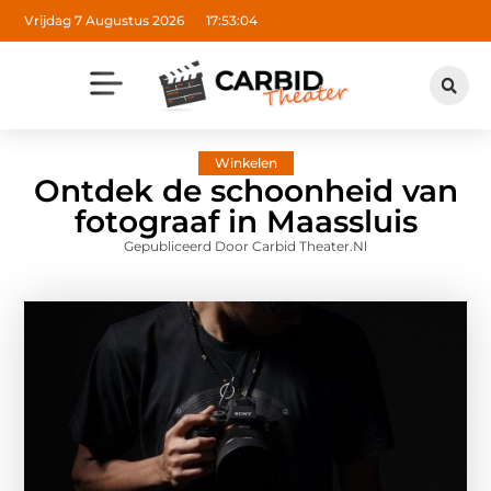
Vrijdag 7 Augustus 2026
17:53:05
Winkelen
Ontdek de schoonheid van
fotograaf in Maassluis
Gepubliceerd Door Carbid Theater.nl