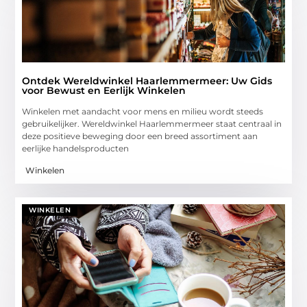
Ontdek Wereldwinkel Haarlemmermeer: Uw Gids
voor Bewust en Eerlijk Winkelen
Winkelen met aandacht voor mens en milieu wordt steeds
gebruikelijker. Wereldwinkel Haarlemmermeer staat centraal in
deze positieve beweging door een breed assortiment aan
eerlijke handelsproducten
Winkelen
WINKELEN