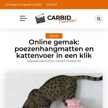
Zondag 9 Augustus 2026
13:25:48
Dieren
Online gemak:
poezenhangmatten en
kattenvoer in een klik
Gepubliceerd Door Carbid Theater.nl