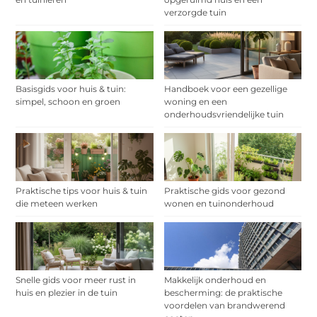
verzorgde tuin
Basisgids voor huis & tuin:
Handboek voor een gezellige
simpel, schoon en groen
woning en een
onderhoudsvriendelijke tuin
Praktische tips voor huis & tuin
Praktische gids voor gezond
die meteen werken
wonen en tuinonderhoud
Snelle gids voor meer rust in
Makkelijk onderhoud en
huis en plezier in de tuin
bescherming: de praktische
voordelen van brandwerend