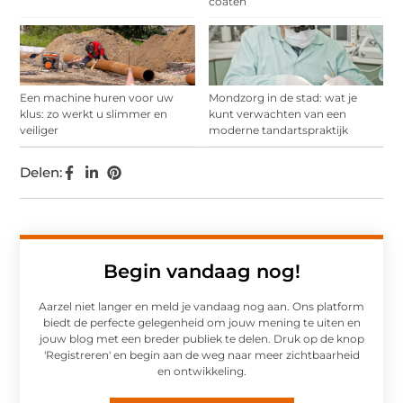
coaten
Een machine huren voor uw
Mondzorg in de stad: wat je
klus: zo werkt u slimmer en
kunt verwachten van een
veiliger
moderne tandartspraktijk
Delen:
Begin vandaag nog!
Aarzel niet langer en meld je vandaag nog aan. Ons platform
biedt de perfecte gelegenheid om jouw mening te uiten en
jouw blog met een breder publiek te delen. Druk op de knop
'Registreren' en begin aan de weg naar meer zichtbaarheid
en ontwikkeling.