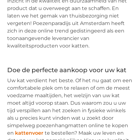
inzicht in de kwaliteit en duurzaamheid van het
product dat u overweegt aan te schaffen. En
laten we het gemak van thuisbezorging niet
vergeten! Poezenparadijs uit Amsterdam heeft
zich in deze online trend gedistingeerd als een
toonaangevende leverancier van
kwaliteitsproducten voor katten.
Doe de perfecte aankoop voor uw kat
Uw kat verdient het beste. Of het nu gaat om een
comfortabele plek om te relaxen of om de meest
voedzame maaltijden, het welzijn van uw kat
moet altijd voorop staan. Dus waarom zou u uw
tijd verspillen aan het zoeken in fysieke winkels
als u precies kunt vinden wat u zoekt door
simpelweg poezenhangmatten online te kopen
en
kattenvoer
te bestellen? Maak uw leven en