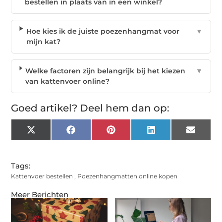
bestellen in plaats van in een winkel?
Hoe kies ik de juiste poezenhangmat voor
▼
mijn kat?
Welke factoren zijn belangrijk bij het kiezen
▼
van kattenvoer online?
Goed artikel? Deel hem dan op:
X
Facebook
Pinterest
LinkedIn
Email
(Twitter)
Tags:
Kattenvoer bestellen
,
Poezenhangmatten online kopen
Meer Berichten