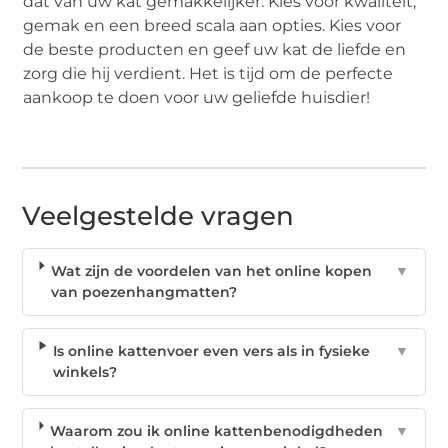
dat van uw kat gemakkelijker. Kies voor kwaliteit,
gemak en een breed scala aan opties. Kies voor
de beste producten en geef uw kat de liefde en
zorg die hij verdient. Het is tijd om de perfecte
aankoop te doen voor uw geliefde huisdier!
Veelgestelde vragen
Wat zijn de voordelen van het online kopen
▼
van poezenhangmatten?
Is online kattenvoer even vers als in fysieke
▼
winkels?
Waarom zou ik online kattenbenodigdheden
▼