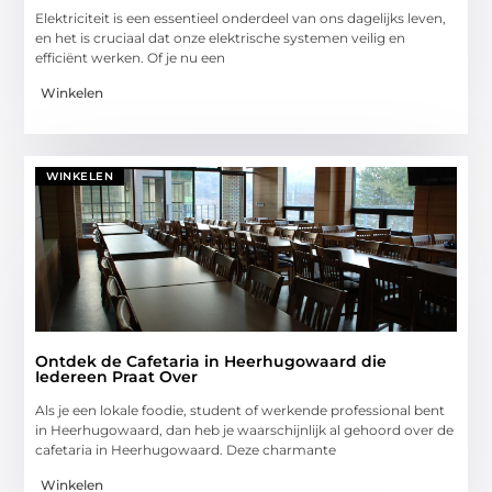
Elektriciteit is een essentieel onderdeel van ons dagelijks leven,
en het is cruciaal dat onze elektrische systemen veilig en
efficiënt werken. Of je nu een
Winkelen
WINKELEN
Ontdek de Cafetaria in Heerhugowaard die
Iedereen Praat Over
Als je een lokale foodie, student of werkende professional bent
in Heerhugowaard, dan heb je waarschijnlijk al gehoord over de
cafetaria in Heerhugowaard. Deze charmante
Winkelen