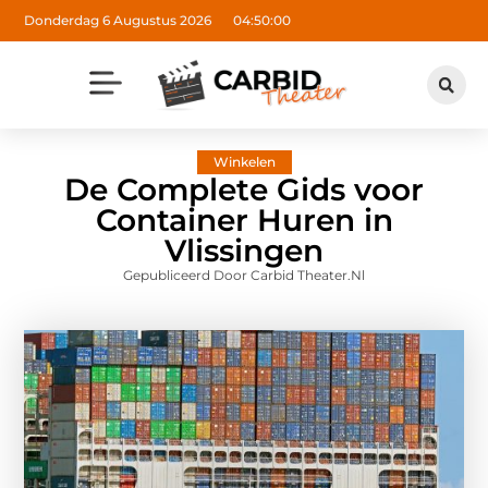
Donderdag 6 Augustus 2026
04:50:01
Winkelen
De Complete Gids voor
Container Huren in
Vlissingen
Gepubliceerd Door Carbid Theater.nl