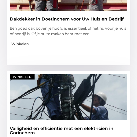
Dakdekker in Doetinchem voor Uw Huis en Bedrijf
Een goed dak boven je hoofd is essentieel, of het nu voor je huis
of bedrijf is. Of je nu te maken hebt met een
Winkelen
WINKELEN
Veiligheid en efficiëntie met een elektricien in
Gorinchem