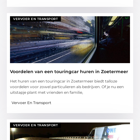
VERVOER EN TRANSPORT
Voordelen van een touringcar huren in Zoetermeer
Het huren van een touringcar in Zoetermeer biedt talloze
voordelen voor zowel particulieren als bedrijven. Of je nu een
uitstapje plant met vrienden en familie,
Vervoer En Transport
VERVOER EN TRANSPORT