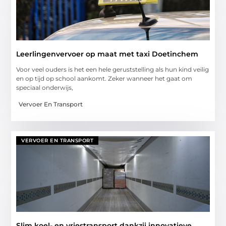
Leerlingenvervoer op maat met taxi Doetinchem
Voor veel ouders is het een hele geruststelling als hun kind veilig
en op tijd op school aankomt. Zeker wanneer het gaat om
speciaal onderwijs,
Vervoer En Transport
VERVOER EN TRANSPORT
Slim koel- en vriestransport dankzij innovatieve