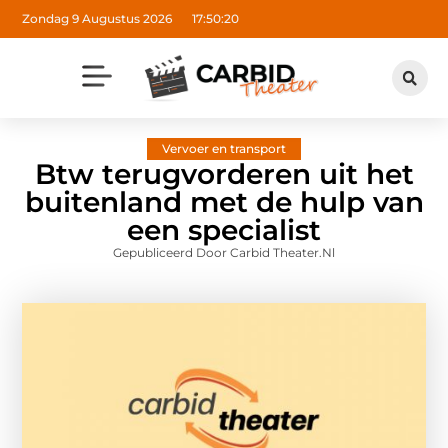
Zondag 9 Augustus 2026
17:50:21
Vervoer en transport
Btw terugvorderen uit het
buitenland met de hulp van
een specialist
Gepubliceerd Door Carbid Theater.nl