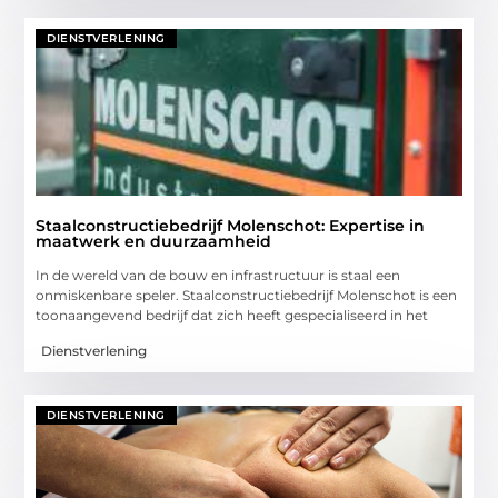
DIENSTVERLENING
Staalconstructiebedrijf Molenschot: Expertise in
maatwerk en duurzaamheid
In de wereld van de bouw en infrastructuur is staal een
onmiskenbare speler. Staalconstructiebedrijf Molenschot is een
toonaangevend bedrijf dat zich heeft gespecialiseerd in het
Dienstverlening
DIENSTVERLENING