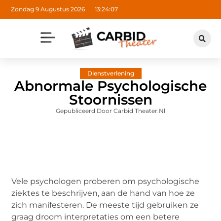
Zondag 9 Augustus 2026
13:24:08
Dienstverlening
Abnormale Psychologische
Stoornissen
Gepubliceerd Door Carbid Theater.nl
Vele psychologen proberen om psychologische
ziektes te beschrijven, aan de hand van hoe ze
zich manifesteren. De meeste tijd gebruiken ze
graag droom interpretaties om een betere