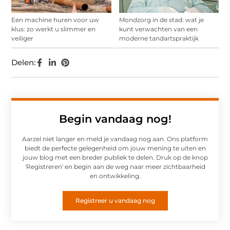
Een machine huren voor uw
Mondzorg in de stad: wat je
klus: zo werkt u slimmer en
kunt verwachten van een
veiliger
moderne tandartspraktijk
Delen:
Begin vandaag nog!
Aarzel niet langer en meld je vandaag nog aan. Ons platform
biedt de perfecte gelegenheid om jouw mening te uiten en
jouw blog met een breder publiek te delen. Druk op de knop
'Registreren' en begin aan de weg naar meer zichtbaarheid
en ontwikkeling.
Registreer u vandaag nog