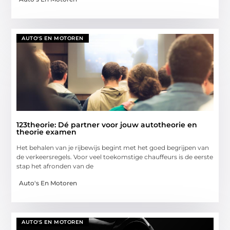
AUTO'S EN MOTOREN
123theorie: Dé partner voor jouw autotheorie en
theorie examen
Het behalen van je rijbewijs begint met het goed begrijpen van
de verkeersregels. Voor veel toekomstige chauffeurs is de eerste
stap het afronden van de
Auto's En Motoren
AUTO'S EN MOTOREN