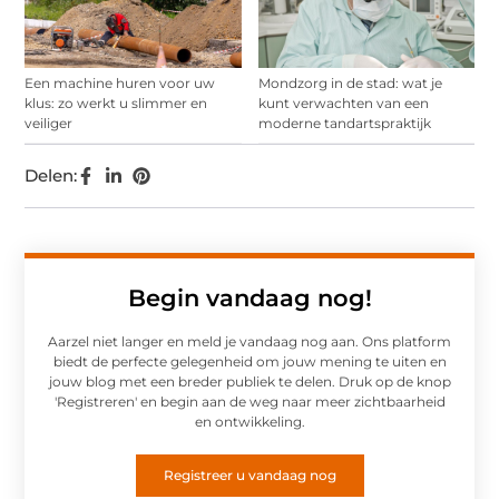
Een machine huren voor uw
Mondzorg in de stad: wat je
klus: zo werkt u slimmer en
kunt verwachten van een
veiliger
moderne tandartspraktijk
Delen:
Begin vandaag nog!
Aarzel niet langer en meld je vandaag nog aan. Ons platform
biedt de perfecte gelegenheid om jouw mening te uiten en
jouw blog met een breder publiek te delen. Druk op de knop
'Registreren' en begin aan de weg naar meer zichtbaarheid
en ontwikkeling.
Registreer u vandaag nog