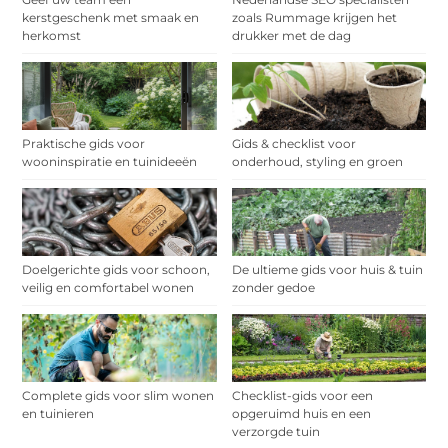
kerstgeschenk met smaak en
zoals Rummage krijgen het
herkomst
drukker met de dag
Praktische gids voor
Gids & checklist voor
wooninspiratie en tuinideeën
onderhoud, styling en groen
Doelgerichte gids voor schoon,
De ultieme gids voor huis & tuin
veilig en comfortabel wonen
zonder gedoe
Complete gids voor slim wonen
Checklist-gids voor een
en tuinieren
opgeruimd huis en een
verzorgde tuin