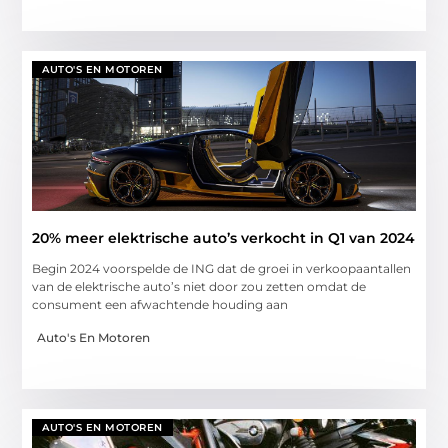
AUTO'S EN MOTOREN
20% meer elektrische auto’s verkocht in Q1 van 2024
Begin 2024 voorspelde de ING dat de groei in verkoopaantallen
van de elektrische auto’s niet door zou zetten omdat de
consument een afwachtende houding aan
Auto's En Motoren
AUTO'S EN MOTOREN