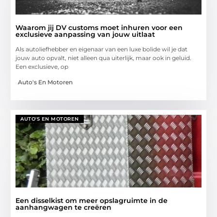
Waarom jij DV customs moet inhuren voor een
exclusieve aanpassing van jouw uitlaat
Als autoliefhebber en eigenaar van een luxe bolide wil je dat
jouw auto opvalt, niet alleen qua uiterlijk, maar ook in geluid.
Een exclusieve, op
Auto's En Motoren
AUTO'S EN MOTOREN
Een disselkist om meer opslagruimte in de
aanhangwagen te creëren