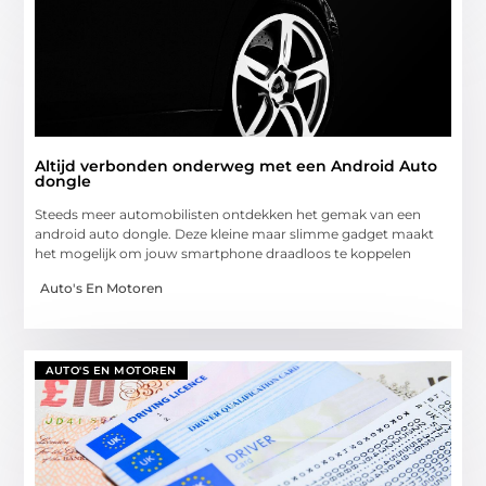
Altijd verbonden onderweg met een Android Auto
dongle
Steeds meer automobilisten ontdekken het gemak van een
android auto dongle. Deze kleine maar slimme gadget maakt
het mogelijk om jouw smartphone draadloos te koppelen
Auto's En Motoren
AUTO'S EN MOTOREN