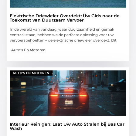
Elektrische Driewieler Overdekt: Uw Gids naar de
Toekomst van Duurzaam Vervoer
In de wereld van vandaag, waar duurzaamheid en gemak
centraal staan, hebben we de perfecte oplossing voor uw
vervoersbehoeften – de elektrische driewieler overdekt. Dit
Auto's En Motoren
AUTO'S EN MOTOREN
Interieur Reinigen: Laat Uw Auto Stralen bij Bas Car
Wash