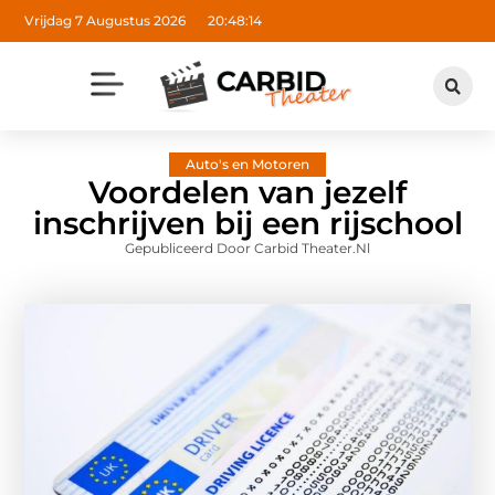
Vrijdag 7 Augustus 2026
20:48:15
Auto's en Motoren
Voordelen van jezelf
inschrijven bij een rijschool
Gepubliceerd Door Carbid Theater.nl